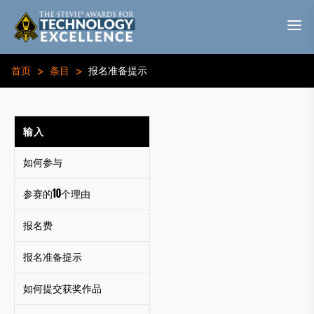
>
>
首页
条目
报名准备提示
输入
如何参与
参赛的10个理由
报名费
报名准备提示
如何提交获奖作品