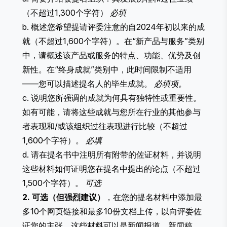
（不超过1,300个字符）
必填
b. 概述您希望提请评委注意的自2024年初以来的成
就（不超过1,600个字符）。在“新产品与服务”类别
中，请概述该产品或服务的特点、功能、优势及创
新性。在“终身成就”类别中，此时间限制不适用
——您可以描述提名人的毕生成就。
必填项。
c. 说明您所强调的成就为何具有独特性或重要性。
如有可能，请将这些成就与您所在行业的其他参与
者表现和/或该组织过往表现进行比较（不超过
1,600个字符）。
必填
d. 请在提名书中注明所有附带的佐证材料，并说明
这些材料如何证明您在提名中提出的论点（不超过
1,500个字符）。
可选
2. 可选（但强烈建议）
，在您的提名材料中添加最
多10个网页链接和最多10份文档上传，以向评委佐
证您的主张。这些材料可以是新闻报道、新闻稿、