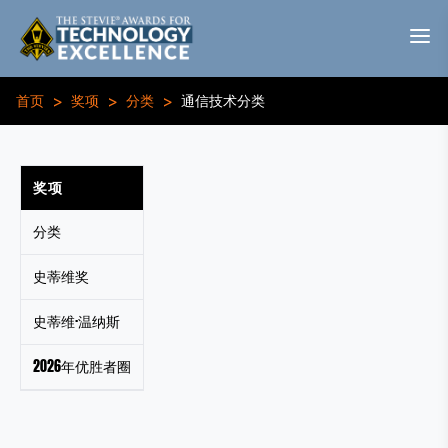
>
>
>
首页
奖项
分类
通信技术分类
奖项
分类
史蒂维奖
史蒂维·温纳斯
2026年优胜者圈