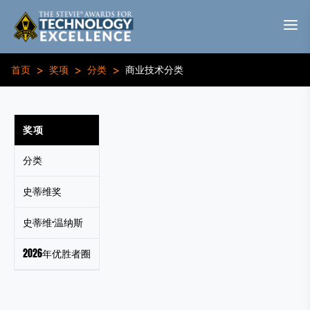
>
>
>
首页
奖项
分类
商业技术分类
奖项
分类
史蒂维奖
史蒂维·温纳斯
2026年优胜者圈