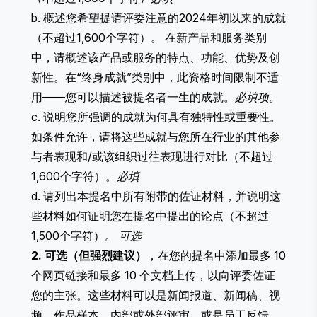
b. 概述您希望提请评委注意的2024年初以来的成就
（不超过1,600个字符）。 ​​在新产品和服务类别
中，请概述该产品或服务的特点、功能、优势及创
新性。在“终身成就”类别中，此资格时间限制不适
用——您可以描述被提名者一生的成就。
必填项。
c. 说明您所强调的成就为何具有独特性或重要性。
如条件允许，请将这些成就与您所在行业的其他参
与者表现和/或该组织过往表现进行对比（不超过
1,600个字符）。
必填
d. 请列出本提名中所有附带的佐证材料，并说明这
些材料如何证明您在提名中提出的论点（不超过
1,500个字符）。
可选
2. 可选（但强烈建议）
，在您的提名中添加最多 10
个网页链接和最多 10 个文档上传，以向评委佐证
您的主张。这些材料可以是新闻报道、新闻稿、视
频、作品样本、内部或外部评审，或是员工反馈