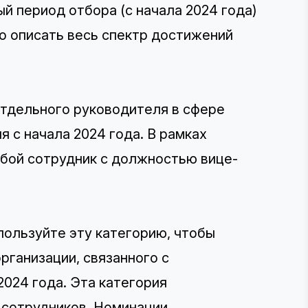
й период отбора (с начала 2024 года)
ко описать весь спектр достижений
отдельного руководителя в сфере
я с начала 2024 года. В рамках
юбой сотрудник с должностью вице-
спользуйте эту категорию, чтобы
рганизации, связанного с
2024 года. Эта категория
сотрудников. Номинации