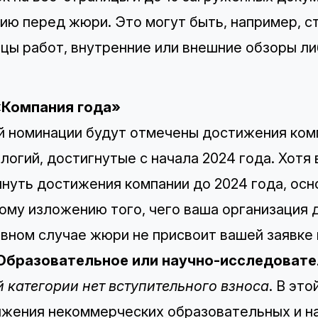
ию перед жюри. Это могут быть, например, ст
цы работ, внутренние или внешние обзоры ли
 «Компания года»
й номинации будут отмечены достижения ком
логий, достигнутые с начала 2024 года. Хотя
нуть достижения компании до 2024 года, ос
ому изложению того, чего ваша организация до
вном случае жюри не присвоит вашей заявке
 Образовательное или научно-исследовате
й категории нет вступительного взноса
. В эт
жения некоммерческих образовательных и н