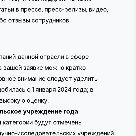
атьи в прессе, пресс-релизы, видео,
бо отзывы сотрудников.
паний данной отрасли в сфере
 в вашей заявке можно кратко
новное внимание следует уделить
билась с 1 января 2024 года; в
 высокую оценку.
льское учреждение года
ой категории будут отмечены
аучно-исследовательских учреждений