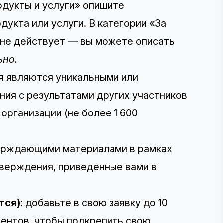
родукты и услуги» опишите
дукта или услуги. В категории «За
 не действует — вы можете описать
ьно.
я являются уникальными или
ния с результатами других участников
организации (не более 1 600
верждающими материалами в рамках
тверждения, приведенные вами в
тся)
: добавьте в свою заявку до 10
ментов, чтобы подкрепить свою