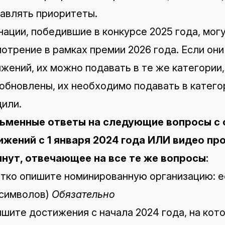
авлять приоритеты.
ации, победившие в конкурсе 2025 года, мог
отрение в рамках премии 2026 года. Если он
жений, их можно подавать в те же категории,
обновлены, их необходимо подавать в категор
или.
исьменные ответы на следующие вопросы с
ижений с 1 января 2024 года ИЛИ видео п
инут, отвечающее на все те же вопросы:
атко опишите номинированную организацию: 
 символов)
Обязательно
ишите достижения с начала 2024 года, на кот