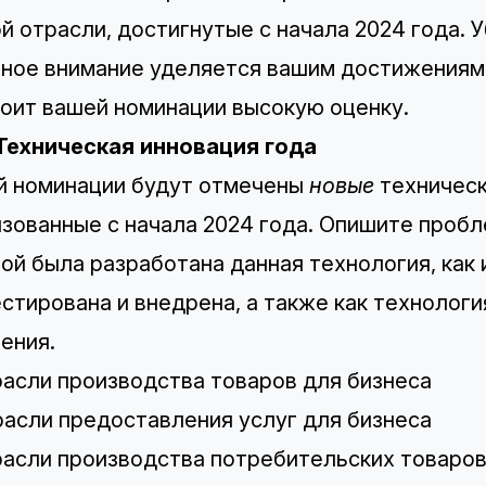
й отрасли, достигнутые с начала 2024 года. 
ное внимание уделяется вашим достижениям с
оит вашей номинации высокую оценку.
 Техническая инновация года
й номинации будут отмечены
новые
техническ
зованные с начала 2024 года. Опишите проб
ой была разработана данная технология, как
стирована и внедрена, а также как технологи
ения.
расли производства товаров для бизнеса
расли предоставления услуг для бизнеса
расли производства потребительских товаро