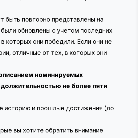
ут быть повторно представлены на
и были обновлены с учетом последних
 в которых они победили. Если они не
ии, отличные от тех, в которых они
 описанием номинируемых
родолжительностью не более пяти
её историю и прошлые достижения (до
орые вы хотите обратить внимание