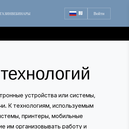
RU
Войти
ГАЗИН
ВЕБИНАРЫ
-технологий
тронные устройства или системы,
и. К технологиям, используемым
истемы, принтеры, мобильные
е им организовывать работу и