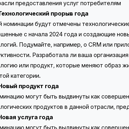
расли предоставления услуг потребителям
 Технологический прорыв года
й номинации будут отмечены технологические
шенные с начала 2024 года и создающие нов
логий. Подумайте, например, о CRM или при
ктивности. Разработала ли ваша организация
логию или продукт, которые меняют образ ж
этой категории.
 Новый продукт года
минацию могут быть выдвинуты как совершен
логических продуктов в данной отрасли, пред
Новая услуга года
минацию могут быть выдвинуты как совершен