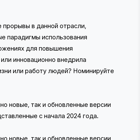
 прорывы в данной отрасли,
ые парадигмы использования
ложениях для повышения
 или инновационно внедрила
изни или работу людей? Номинируйте
но новые, так и обновленные версии
ставленные с начала 2024 года.
но новые, так и обновленные версии