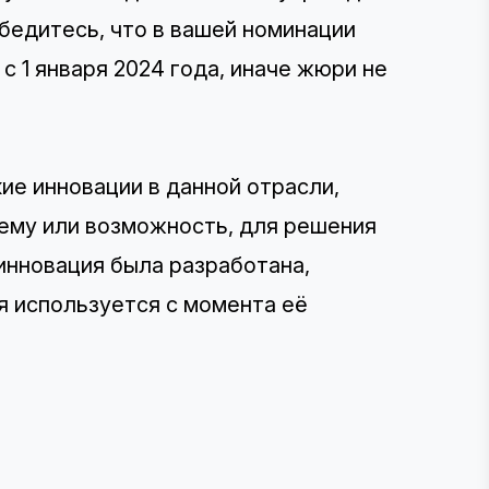
Убедитесь, что в вашей номинации
 1 января 2024 года, иначе жюри не
ие инновации в данной отрасли,
лему или возможность, для решения
 инновация была разработана,
я используется с момента её
в