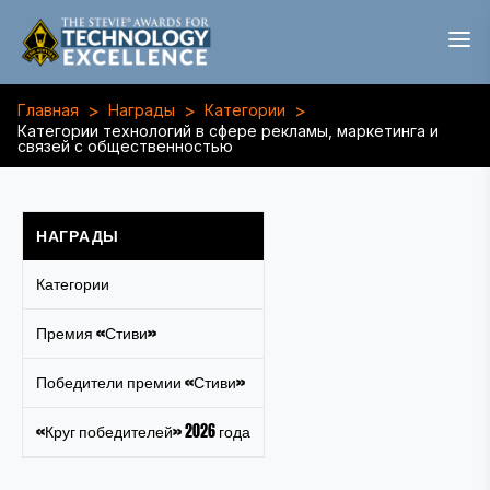
>
>
>
Главная
Награды
Категории
Категории технологий в сфере рекламы, маркетинга и
связей с общественностью
НАГРАДЫ
Категории
Премия «Стиви»
Победители премии «Стиви»
«Круг победителей» 2026 года