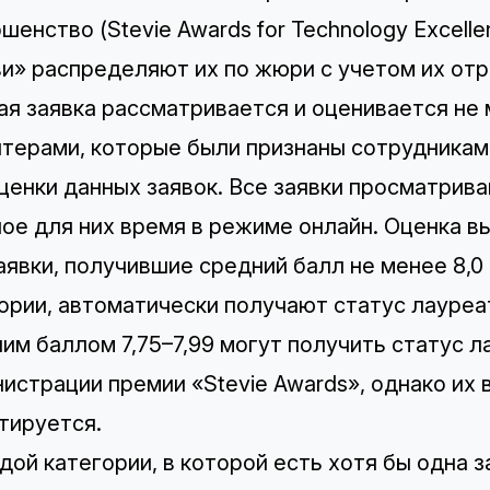
шенство (Stevie Awards for Technology Excell
и» распределяют их по жюри с учетом их отр
я заявка рассматривается и оценивается не 
терами, которые были признаны сотрудникам
ценки данных заявок. Все заявки просматрив
ое для них время в режиме онлайн. Оценка выс
аявки, получившие средний балл не менее 8,0
ории, автоматически получают статус лауреат
им баллом 7,75–7,99 могут получить статус 
истрации премии «Stevie Awards», однако их 
тируется.
дой категории, в которой есть хотя бы одна 