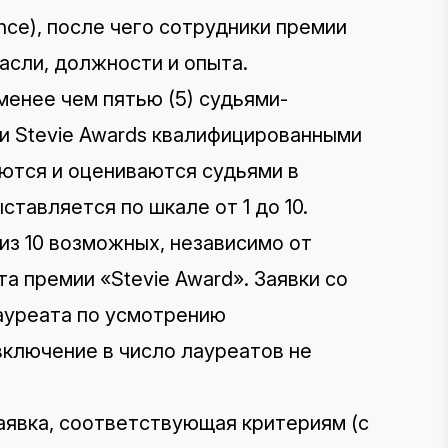
ence), после чего сотрудники премии
асли, должности и опыта.
менее чем пятью (5) судьями-
и Stevie Awards квалифицированными
аются и оцениваются судьями в
тавляется по шкале от 1 до 10.
 из 10 возможных, независимо от
а премии «Stevie Award». Заявки со
лауреата по усмотрению
включение в число лауреатов не
заявка, соответствующая критериям (с