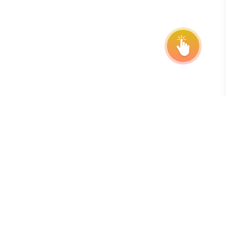
Подпишитесь на нашу рассылку
Лучший способ быть в курсе сроков, продлений и
обновлений программы — подписаться на нашу