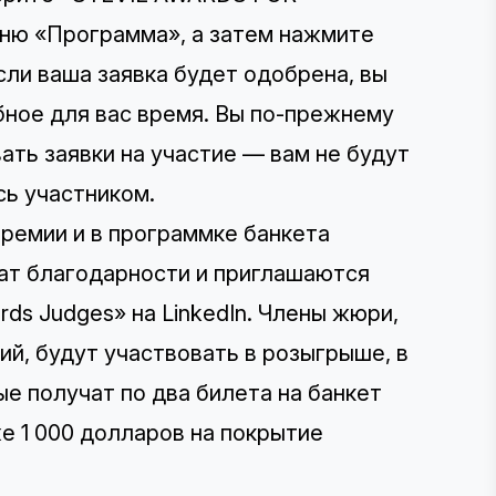
ю «Программа», а затем нажмите
и ваша заявка будет одобрена, вы
бное для вас время. Вы по-прежнему
ать заявки на участие — вам не будут
сь участником.
ремии и в программке банкета
ат благодарности и приглашаются
ds Judges» на LinkedIn. Члены жюри,
ий, будут участвовать в розыгрыше, в
е получат по два билета на банкет
е 1 000 долларов на покрытие