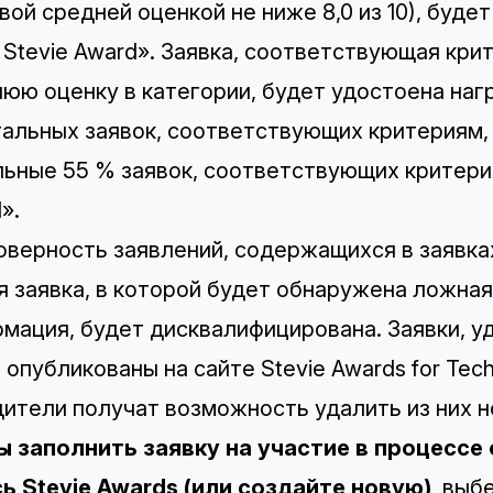
вой средней оценкой не ниже 8,0 из 10), буде
 Stevie Award». Заявка, соответствующая к
юю оценку в категории, будет удостоена нагр
альных заявок, соответствующих критериям, по
ьные 55 % заявок, соответствующих критерия
».
верность заявлений, содержащихся в заявка
 заявка, в которой будет обнаружена ложна
мация, будет дисквалифицирована. Заявки, у
 опубликованы на сайте Stevie Awards for Tech
ители получат возможность удалить из них 
ы заполнить заявку на участие в процессе
ь Stevie Awards
(или создайте новую),
выб