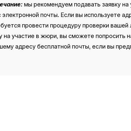
ечание:
мы рекомендуем подавать заявку на у
 электронной почты. Если вы используете ад
буется провести процедуру проверки вашей 
у на участие в жюри, вы сможете попросить 
шему адресу бесплатной почты, если вы пред
TH
Sp
Co
Re