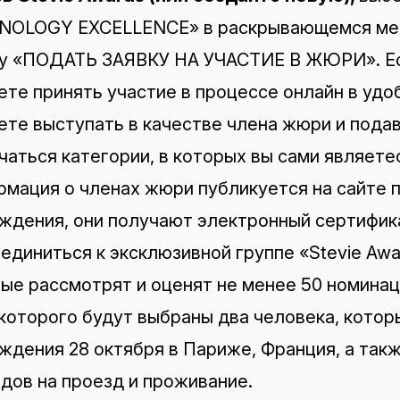
NOLOGY EXCELLENCE» в раскрывающемся мен
у «ПОДАТЬ ЗАЯВКУ НА УЧАСТИЕ В ЖЮРИ». Есл
те принять участие в процессе онлайн в удо
те выступать в качестве члена жюри и подав
чаться категории, в которых вы сами являете
мация о членах жюри публикуется на сайте п
ждения, они получают электронный сертифик
единиться к эксклюзивной группе «Stevie Awar
ые рассмотрят и оценят не менее 50 номинац
которого будут выбраны два человека, которы
ждения 28 октября в Париже, Франция, а такж
дов на проезд и проживание.