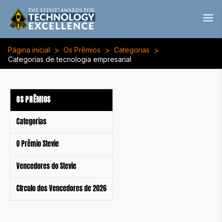
>
>
>
Página inicial
Os Prêmios
Categorias
Categorias de tecnologia empresarial
OS PRÊMIOS
Categorias
O Prêmio Stevie
Vencedores do Stevie
Círculo dos Vencedores de 2026