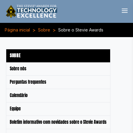
>
>
Página inicial
Sobre
Sobre o Stevie Awards
SOBRE
Sobre nós
Perguntas frequentes
Calendário
Equipe
Boletim informativo com novidades sobre o Stevie Awards