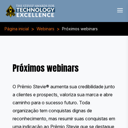
>
>
Página inicial
Webinars
Próximos webinars
Próximos webinars
O Prêmio Stevie® aumenta sua credibilidade junto
a clientes e prospects, valoriza sua marca e abre
caminho para o sucesso futuro. Toda
organização tem conquistas dignas de
reconhecimento, mas resumir suas conquistas em
uma indicação ao Prêmio Stevie que se destaque