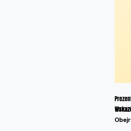
Prezen
Wskazó
Obejr