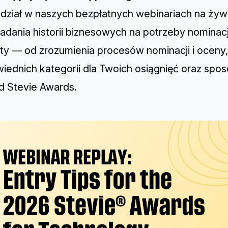
dział w naszych bezpłatnych webinariach na żywo
adania historii biznesowych na potrzeby nominacj
ty — od zrozumienia procesów nominacji i ocen
iednich kategorii dla Twoich osiągnięć oraz spo
d Stevie Awards.