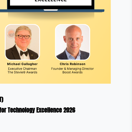
T)
or Technology Excellence 2026