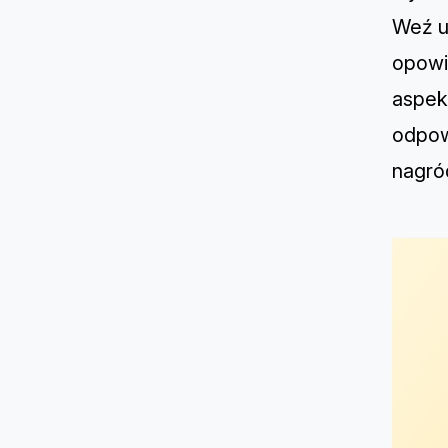
Weź u
opowi
aspek
odpow
nagró