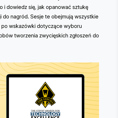
 i dowiedz się, jak opanować sztukę
i do nagród. Sesje te obejmują wszystkie
y, po wskazówki dotyczące wyboru
sobów tworzenia zwycięskich zgłoszeń do