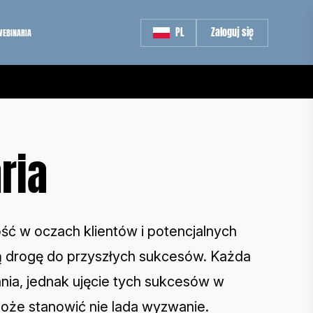
PL
Zaloguj się
WEBINARIA
ria
ć w oczach klientów i potencjalnych
ją drogę do przyszłych sukcesów. Każda
nia, jednak ujęcie tych sukcesów w
oże stanowić nie lada wyzwanie.