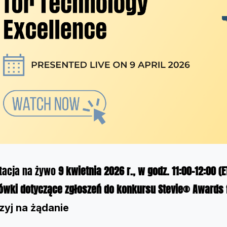
tacja na żywo
9 kwietnia 2026 r., w godz. 11:00–12:00 (E
wki dotyczące zgłoszeń do konkursu Stevie® Awards f
zyj na żądanie