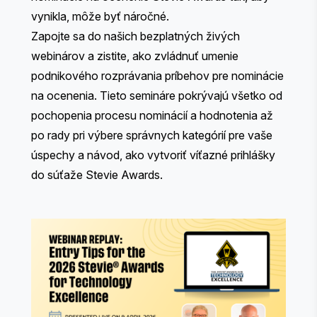
vynikla, môže byť náročné.
Zapojte sa do našich bezplatných živých
webinárov a zistite, ako zvládnuť umenie
podnikového rozprávania príbehov pre nominácie
na ocenenia. Tieto semináre pokrývajú všetko od
pochopenia procesu nominácií a hodnotenia až
po rady pri výbere správnych kategórií pre vaše
úspechy a návod, ako vytvoriť víťazné prihlášky
do súťaže Stevie Awards.