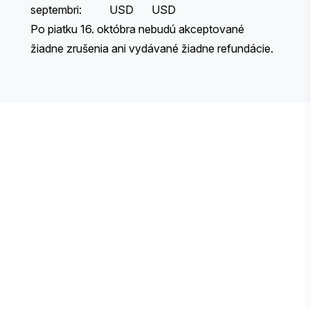
septembri:
USD
USD
Po piatku 16. októbra nebudú akceptované
žiadne zrušenia ani vydávané žiadne refundácie.