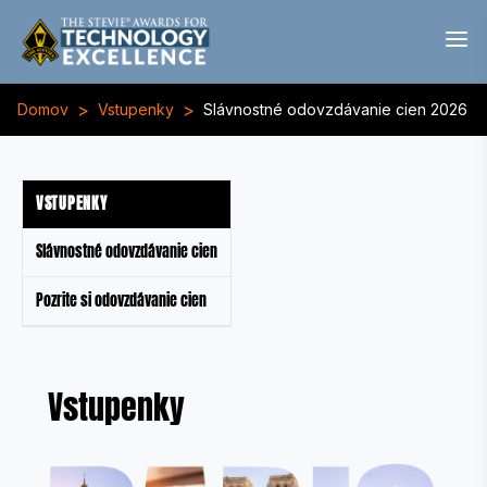
>
>
Domov
Vstupenky
Slávnostné odovzdávanie cien 2026
VSTUPENKY
Slávnostné odovzdávanie cien
Pozrite si odovzdávanie cien
Vstupenky