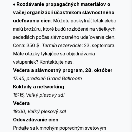
♦
Rozdávanie propagačných materiálov o
vašej organizácii účastníkom slávnostného
udeľovania cien
: Môžete poskytnúť leták alebo
malú brožúru, ktoré budú rozložené na všetkých
sedadlách počas slávnostného udeľovania cien.
Cena: 350 $.
Termín rezervácie
: 23. septembra.
Máte otázky týkajúce sa objednávania
vstupeniek?
Kontaktujte nás
.
Večera a slávnostný program, 28. október
17:45, predsieň Grand Ballroom
Koktaily a networking
18:15, Veľký plesový sál
Večera
19:00, Veľký plesový sál
Odovzdávanie cien
Pridajte sa k mnohým popredným svetovým