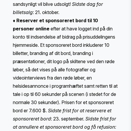
sandsynligt vil blive udsolgt!
Sidste dag for
billetsalg
: 21. oktober.
♦
Reserver et sponsoreret bord til 10
personer online
efter at have logget ind på din
konto til indsendelse af bidrag på prisuddelingens
hjemmeside. Et sponsoreret bord inkluderer 10
billetter, branding af dit bord, branding i
præsentationer, dit logo på skiltene ved den røde
løber, så det vises på alle fotografier og
videointerviews fra den røde løber, en
helsidesannonce i programhæftet samt retten til at
tale i op til 60 sekunder på scenen (i stedet for de
normale 30 sekunder). Prisen for et sponsoreret
bord er 7.600 $.
Sidste frist for at reservere et
sponsoreret bord
: 23. september.
Sidste frist for
at annullere et sponsoreret bord og få refusion: