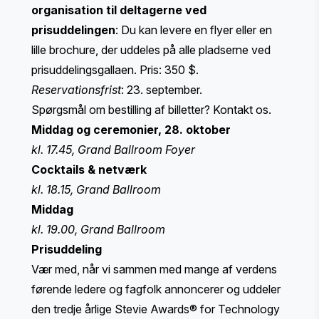
organisation til deltagerne ved
prisuddelingen
: Du kan levere en flyer eller en
lille brochure, der uddeles på alle pladserne ved
prisuddelingsgallaen. Pris: 350 $.
Reservationsfrist
: 23. september.
Spørgsmål om bestilling af billetter?
Kontakt os
.
Middag og ceremonier, 28. oktober
kl. 17.45, Grand Ballroom Foyer
Cocktails & netværk
kl. 18.15, Grand Ballroom
Middag
kl. 19.00, Grand Ballroom
Prisuddeling
Vær med, når vi sammen med mange af verdens
førende ledere og fagfolk annoncerer og uddeler
den tredje årlige Stevie Awards® for Technology