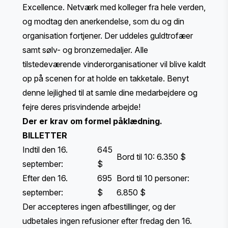
Excellence. Netværk med kolleger fra hele verden,
og modtag den anerkendelse, som du og din
organisation fortjener. Der uddeles guldtrofæer
samt sølv- og bronzemedaljer. Alle
tilstedeværende vinderorganisationer vil blive kaldt
op på scenen for at holde en takketale. Benyt
denne lejlighed til at samle dine medarbejdere og
fejre deres prisvindende arbejde!
Der er krav om formel påklædning.
BILLETTER
Indtil den 16.
645
Bord til 10: 6.350 $
september:
$
Efter den 16.
695
Bord til 10 personer:
september:
$
6.850 $
Der accepteres ingen afbestillinger, og der
udbetales ingen refusioner efter fredag den 16.