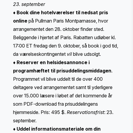
23. september
♦
Book dine hotelværelser til nedsat pris
online
på Pullman Paris Montparnasse, hvor
arrangementet den 28. oktober finder sted.
Beliggende i hjertet af Paris. Rabatten udløber kl.
17:00 ET fredag den 9. oktober, så book i god tid,
da værelseskontingentet
vil
blive udsolgt.
♦
Reserver en helsidesannonce i
programhæftet til prisuddelingsmiddagen
.
Programmet vil blive uddelt til de over 400
deltagere ved arrangementet samt til yderligere
over 15.000 læsere i løbet af det kommende år
som PDF-download fra prisuddelingens
hjemmeside. Pris: 495 $.
Reservationsfrist
: 23.
september.
♦
Uddel informationsmateriale om din