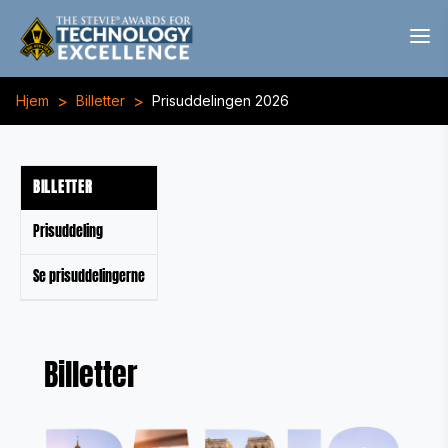
>
>
Hjem
Billetter
Prisuddelingen 2026
BILLETTER
Prisuddeling
Se prisuddelingerne
Billetter