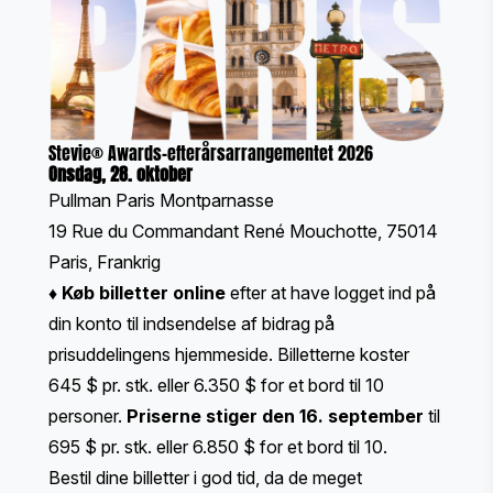
Stevie® Awards-efterårsarrangementet 2026
Onsdag, 28. oktober
Pullman Paris Montparnasse
19 Rue du Commandant René Mouchotte, 75014
Paris, Frankrig
♦
Køb billetter online
efter at have logget ind på
din konto til indsendelse af bidrag på
prisuddelingens hjemmeside. Billetterne koster
645 $ pr. stk. eller 6.350 $ for et bord til 10
personer.
Priserne stiger den 16. september
til
695 $ pr. stk. eller 6.850 $ for et bord til 10.
Bestil dine billetter i god tid, da de meget