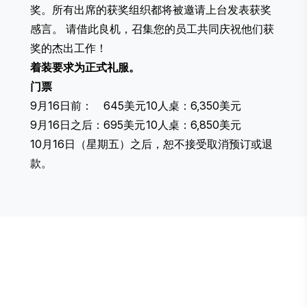
奖。所有出席的获奖组织都将被邀请上台发表获奖
感言。 请借此良机，召集您的员工共同庆祝他们获
奖的杰出工作！
着装要求为正式礼服。
门票
9月16日前：
645美元
10人桌：6,350美元
9月16日之后：
695美元
10人桌：6,850美元
10月16日（星期五）之后，恕不接受取消预订或退
款。