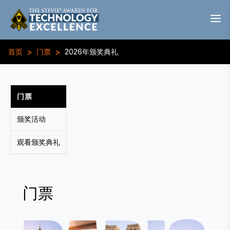
>
>
首页
门票
2026年颁奖典礼
门票
颁奖活动
观看颁奖典礼
门票