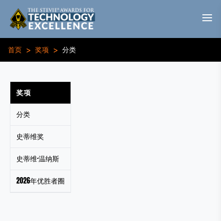
>
>
首页
奖项
分类
奖项
分类
史蒂维奖
史蒂维·温纳斯
2026年优胜者圈