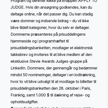
Program og derefter klikke på knappen APPLY TO
JUDGE. Hvis din ansøgning godkendes, kan du
deltage online, når det passer dig. Du kan stadig
være dommer og indsende bidrag – du vil ikke
blive tildelt kategorier, hvor du selv er deltager.
Dommerne præsenteres på prisuddelingens
hjemmeside og i programhæftet til
prisuddelingsbanketten, modtager et elektronisk
takkebrev og inviteres til at blive medlem af den
eksklusive Stevie Awards Judges-gruppe på
LinkedIn. Dommere, der gennemgår og bedømmer
mindst 50 nomineringer, deltager i en lodtrækning,
hvor to vil blive udvalgt til at modtage to billetter til
prisuddelingsbanketten den 28. oktober i Paris,
Frankrig, samt 1.000 $ til dækning af rejse- og
opholdsudgifter.