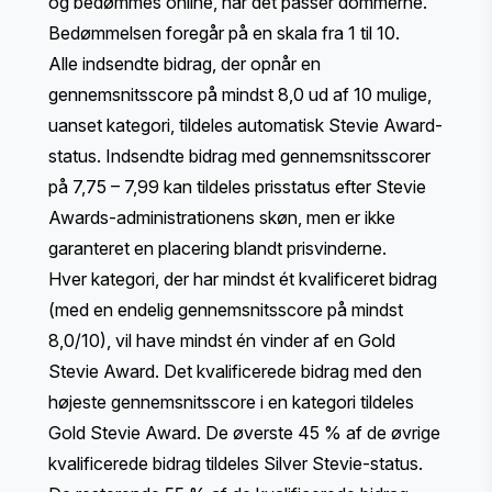
og bedømmes online, når det passer dommerne.
Bedømmelsen foregår på en skala fra 1 til 10.
Alle indsendte bidrag, der opnår en
gennemsnitsscore på mindst 8,0 ud af 10 mulige,
uanset kategori, tildeles automatisk Stevie Award-
status. Indsendte bidrag med gennemsnitsscorer
på 7,75 – 7,99 kan tildeles prisstatus efter Stevie
Awards-administrationens skøn, men er ikke
garanteret en placering blandt prisvinderne.
Hver kategori, der har mindst ét kvalificeret bidrag
(med en endelig gennemsnitsscore på mindst
8,0/10), vil have mindst én vinder af en Gold
Stevie Award. Det kvalificerede bidrag med den
højeste gennemsnitsscore i en kategori tildeles
Gold Stevie Award. De øverste 45 % af de øvrige
kvalificerede bidrag tildeles Silver Stevie-status.