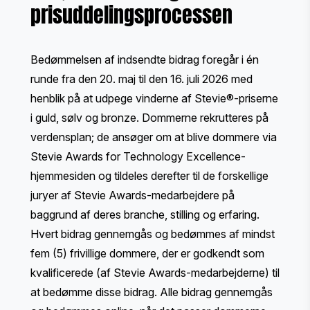
prisuddelingsprocessen
Bedømmelsen af indsendte bidrag foregår i én
runde fra den 20. maj til den 16. juli 2026 med
henblik på at udpege vinderne af Stevie®-priserne
i guld, sølv og bronze. Dommerne rekrutteres på
verdensplan; de ansøger om at blive dommere via
Stevie Awards for Technology Excellence-
hjemmesiden og tildeles derefter til de forskellige
juryer af Stevie Awards-medarbejdere på
baggrund af deres branche, stilling og erfaring.
Hvert bidrag gennemgås og bedømmes af mindst
fem (5) frivillige dommere, der er godkendt som
kvalificerede (af Stevie Awards-medarbejderne) til
at bedømme disse bidrag. Alle bidrag gennemgås