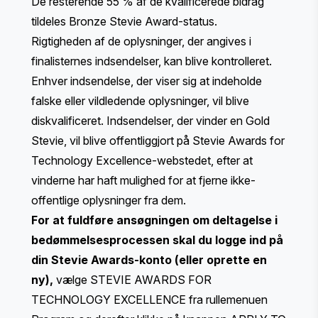
De resterende 55 % af de kvalificerede bidrag
tildeles Bronze Stevie Award-status.
Rigtigheden af de oplysninger, der angives i
finalisternes indsendelser, kan blive kontrolleret.
Enhver indsendelse, der viser sig at indeholde
falske eller vildledende oplysninger, vil blive
diskvalificeret. Indsendelser, der vinder en Gold
Stevie, vil blive offentliggjort på Stevie Awards for
Technology Excellence-webstedet, efter at
vinderne har haft mulighed for at fjerne ikke-
offentlige oplysninger fra dem.
For at fuldføre ansøgningen om deltagelse i
bedømmelsesprocessen skal du
logge ind på
din Stevie Awards-konto
(eller oprette en
ny),
vælge STEVIE AWARDS FOR
TECHNOLOGY EXCELLENCE fra rullemenuen