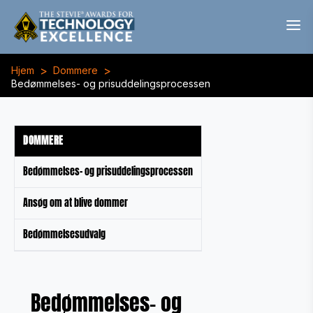
>
>
Hjem
Dommere
Bedømmelses- og prisuddelingsprocessen
DOMMERE
Bedømmelses- og prisuddelingsprocessen
Ansøg om at blive dommer
Bedømmelsesudvalg
Bedømmelses- og