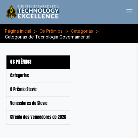
>
>
>
Página inicial
Os Prêmios
Categorias
Categorias de Tecnologia Governamental
OS PRÊMIOS
Categorias
O Prêmio Stevie
Vencedores do Stevie
Círculo dos Vencedores de 2026