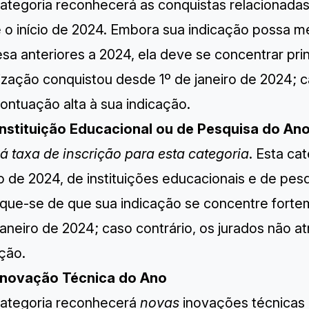
categoria reconhecerá as conquistas relacionada
 o início de 2024. Embora sua indicação possa 
sa anteriores a 2024, ela deve se concentrar p
zação conquistou desde 1º de janeiro de 2024; ca
ontuação alta à sua indicação.
Instituição Educacional ou de Pesquisa do An
á taxa de inscrição para esta categoria
. Esta ca
io de 2024, de instituições educacionais e de pesq
fique-se de que sua indicação se concentre fort
janeiro de 2024; caso contrário, os jurados não a
ção.
Inovação Técnica do Ano
categoria reconhecerá
novas
inovações técnicas n