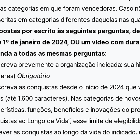
s categorias em que foram vencedoras. Caso não
scritas em categorias diferentes daquelas nas qu
spostas por escrito às seguintes perguntas, d
 1º de janeiro de 2024, OU um vídeo com dura
nda a todas as mesmas perguntas:
screva brevemente a organização indicada: sua hi
teres)
Obrigatório
screva as conquistas desde o início de 2024 que
s (até 1.600 caracteres). ​​Nas categorias de nov
erísticas, funções, benefícios e inovações do pr
istas ao Longo da Vida”, esse limite de elegibil
ever as conquistas ao longo da vida do indicado.