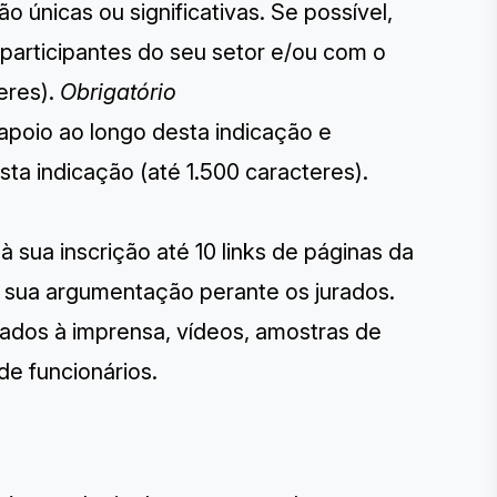
 únicas ou significativas. Se possível,
articipantes do seu setor e/ou com o
eres).
Obrigatório
 apoio ao longo desta indicação e
a indicação (até 1.500 caracteres).
 à sua inscrição até 10 links de páginas da
r sua argumentação perante os jurados.
ados à imprensa, vídeos, amostras de
de funcionários.