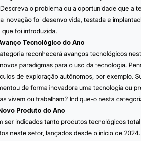
 Descreva o problema ou a oportunidade que a tec
 inovação foi desenvolvida, testada e implantada
que foi introduzida.
Avanço Tecnológico do Ano
categoria reconhecerá avanços tecnológicos neste
 novos paradigmas para o uso da tecnologia. Pe
ículos de exploração autônomos, por exemplo. S
mentou de forma inovadora uma tecnologia ou p
as vivem ou trabalham? Indique-o nesta categori
Novo Produto do Ano
 ser indicados tanto produtos tecnológicos tot
os neste setor, lançados desde o início de 2024.