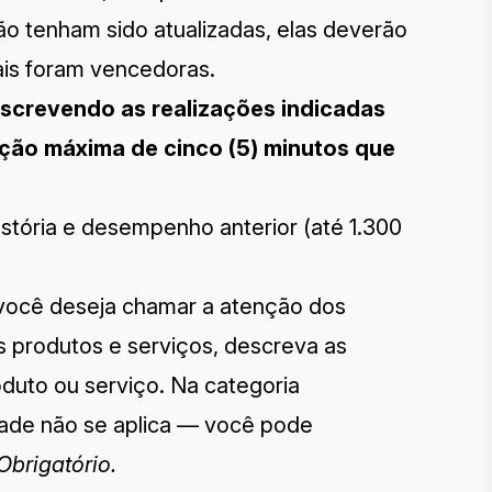
 tenham sido atualizadas, elas deverão
ais foram vencedoras.
escrevendo as realizações indicadas
ção máxima de cinco (5) minutos que
stória e desempenho anterior (até 1.300
 você deseja chamar a atenção dos
os produtos e serviços, descreva as
oduto ou serviço. Na categoria
idade não se aplica — você pode
Obrigatório.