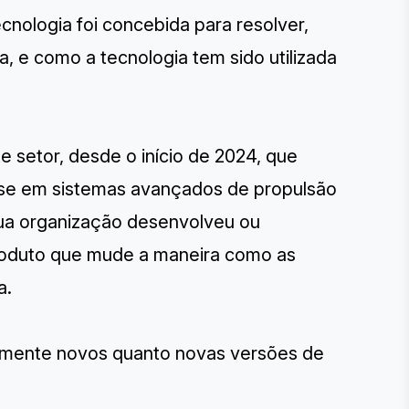
nologia foi concebida para resolver,
, e como a tecnologia tem sido utilizada
 setor, desde o início de 2024, que
nse em sistemas avançados de propulsão
ua organização desenvolveu ou
roduto que mude a maneira como as
a.
almente novos quanto novas versões de