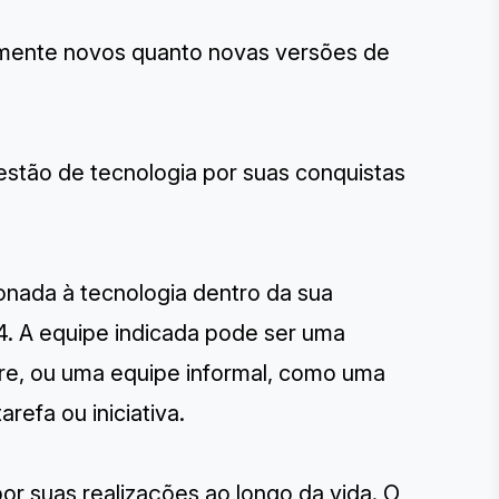
almente novos quanto novas versões de
estão de tecnologia por suas conquistas
ionada à tecnologia dentro da sua
4. A equipe indicada pode ser uma
re, ou uma equipe informal, como uma
refa ou iniciativa.
por suas realizações ao longo da vida. O