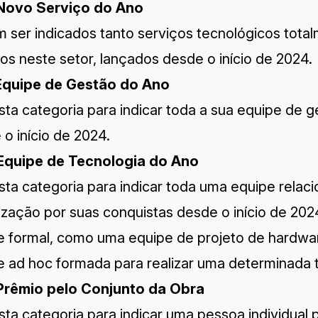
Novo Serviço do Ano
 ser indicados tanto serviços tecnológicos tot
os neste setor, lançados desde o início de 2024.
Equipe de Gestão do Ano
ta categoria para indicar toda a sua equipe de g
o início de 2024.
Equipe de Tecnologia do Ano
sta categoria para indicar toda uma equipe relac
ização por suas conquistas desde o início de 202
e formal, como uma equipe de projeto de hardwa
 ad hoc formada para realizar uma determinada ta
Prêmio pelo Conjunto da Obra
ta categoria para indicar uma pessoa individual 