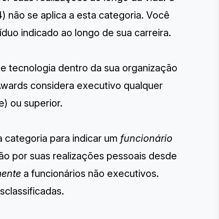
) não se aplica a esta categoria. Você
íduo indicado ao longo de sua carreira.
de tecnologia dentro da sua organização
 Awards considera executivo qualquer
) ou superior.
a categoria para indicar um
funcionário
ão por suas realizações pessoais desde
mente
a funcionários não executivos.
sclassificadas.