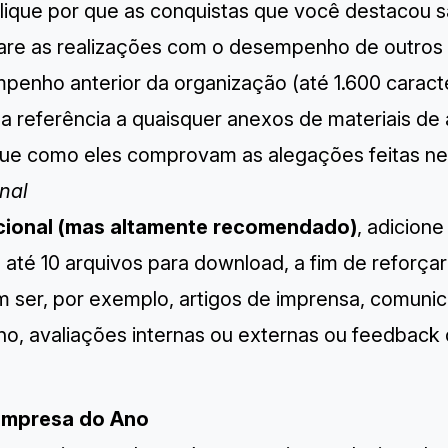
lique por que as conquistas que você destacou são
re as realizações com o desempenho de outros p
penho anterior da organização (até 1.600 caract
ça referência a quaisquer anexos de materiais de
que como eles comprovam as alegações feitas nest
nal
cional (mas altamente recomendado)
, adicione
 até 10 arquivos para download, a fim de reforça
 ser, por exemplo, artigos de imprensa, comunic
ho, avaliações internas ou externas ou feedback 
Empresa do Ano