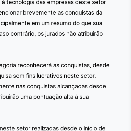
s à tecnologia das empresas deste setor
mencionar brevemente as conquistas da
rincipalmente em um resumo do que sua
so contrário, os jurados não atribuirão
o
tegoria reconhecerá as conquistas, desde
uisa sem fins lucrativos neste setor.
emente nas conquistas alcançadas desde
tribuirão uma pontuação alta à sua
este setor realizadas desde o início de