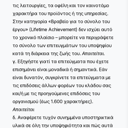
τις λειτουργίες, τα οφέλη και τον καινοτόμο
χαρακτήρα του προϊόντος ή της υπηρεσίας.
Στην κατηγορία «Βραβείο για το σύνολο του
έργου» (Lifetime Achievement) δεν ισχύει αυτό
το χρονικό πλαίσιο – μπορείτε να περιγράψετε
το σύνολο των επιτευγμάτων του υποψηφίου
κατά τη διάρκεια της ζωής του.
Απαιτείται.
γ. Εξηγήστε γιατί τα επιτεύγματα που έχετε
επισημάνει είναι μοναδικά ή σημαντικά. Εάν
είναι δυνατόν, συγκρίνετε τα επιτεύγματα με
τις επιδόσεις άλλων φορέων του κλάδου σας
και/ή με τις προηγούμενες επιδόσεις του
οργανισμού (έως 1.600 χαρακτήρες).
Απαιτείται
δ. Αναφέρετε τυχόν συνημμένα υποστηρικτικά
υλικά σε όλη την υποψηφιότητα και πώς αυτά