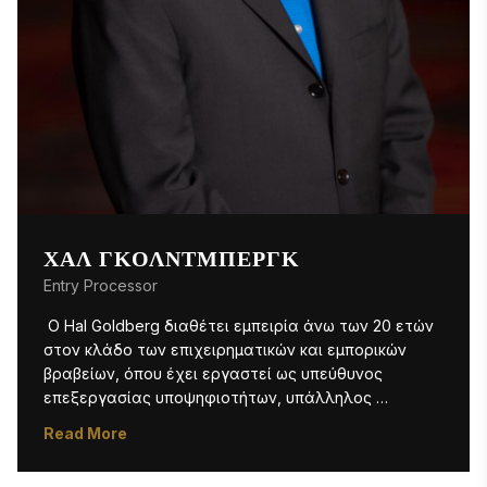
ΧΑΛ ΓΚΌΛΝΤΜΠΕΡΓΚ
Entry Processor
 Ο Hal Goldberg διαθέτει εμπειρία άνω των 20 ετών 
στον κλάδο των επιχειρηματικών και εμπορικών 
βραβείων, όπου έχει εργαστεί ως υπεύθυνος 
επεξεργασίας υποψηφιοτήτων, υπάλληλος 
εξυπηρέτησης πελατών και διοικητικός υπάλληλος. 
Read More
Προηγουμένως εργαζόταν στα New York Festivals, 
όπου επεξεργαζόταν χιλιάδες υποψηφιότητες κάθε 