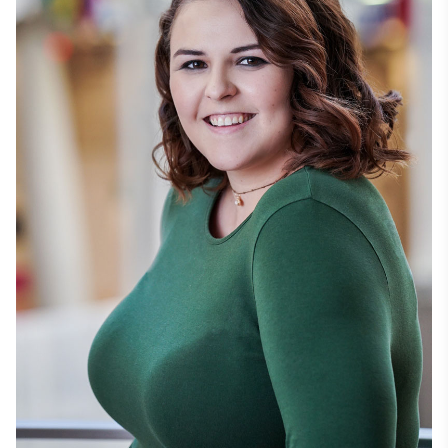
Νέα Υόρκη, όπου βοηθά στο γραφείο έκδοσης 
εισιτηρίων ή στο σημείο συνεντεύξεων. 