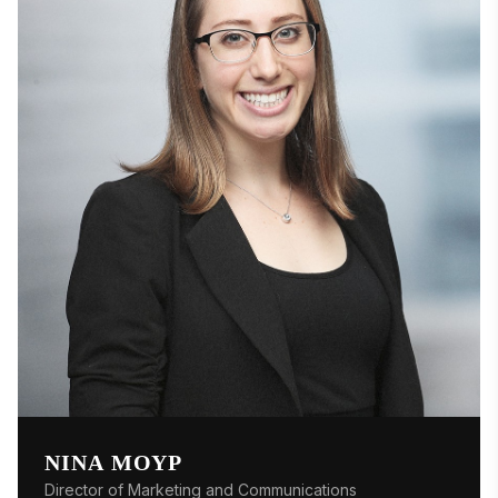
Μάρκετινγκ από τη Σχολή Διοίκησης Wallace E. 
Carroll του Boston College. 
ΝΊΝΑ ΜΟΥΡ
Director of Marketing and Communications