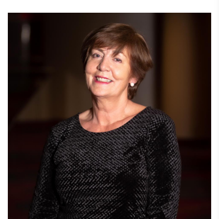
χρόνο, παρέχοντας τεχνική υποστήριξη στους 
υποψηφίους που συμμετείχαν στους πολυάριθμους 
διαγωνισμούς των φεστιβάλ.

Σήμερα ασκεί τα ίδια καθήκοντα για τους 
υποψηφίους των Stevie Awards και των πολυάριθμων 
διαγωνισμών τους. 