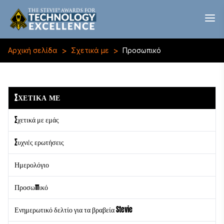
>
>
Αρχική σελίδα
Σχετικά με
Προσωπικό
ΣΧΕΤΙΚΑ ΜΕ
Σχετικά με εμάς
Συχνές ερωτήσεις
Ημερολόγιο
Προσωπικό
Ενημερωτικό δελτίο για τα βραβεία Stevie