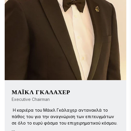
ΜΆΙΚΛ ΓΚΆΛΑΧΕΡ
Executive Chairman
 Η καριέρα του Μάικλ Γκάλαχερ αντανακλά το 
πάθος του για την αναγνώριση των επιτευγμάτων 
σε όλο το ευρύ φάσμα του επιχειρηματικού κόσμου.
