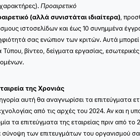
 χαρακτήρες).
Προαιρετικό
οαιρετικό (αλλά συνιστάται ιδιαίτερα)
, προσ
σμους ιστοσελίδων και έως 10 συνημμένα έγγρ
φιότητά σας ενώπιον των κριτών. Αυτά μπορεί ν
α Τύπου, βίντεο, δείγματα εργασίας, εσωτερικές
ομένων.
Εταιρεία της Χρονιάς
ηγορία αυτή θα αναγνωρίσει τα επιτεύγματα ε
εχνολογίας από τις αρχές του 2024. Αν και η υ
μία τα επιτεύγματα της εταιρείας πριν από το 2
α σύνοψη των επιτευγμάτων του οργανισμού σας