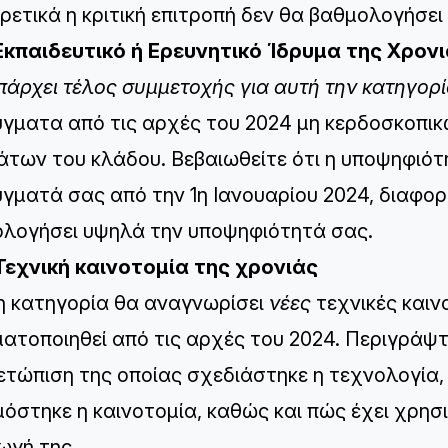
ρετικά η κριτική επιτροπή δεν θα βαθμολογήσε
Εκπαιδευτικό ή Ερευνητικό Ίδρυμα της Χρον
πάρχει τέλος συμμετοχής για αυτή την κατηγορ
ύγματα από τις αρχές του 2024 μη κερδοσκοπικ
άτων του κλάδου. Βεβαιωθείτε ότι η υποψηφιότ
ύγματά σας από την 1η Ιανουαρίου 2024, διαφορε
λογήσει υψηλά την υποψηφιότητά σας.
Τεχνική καινοτομία της χρονιάς
η κατηγορία θα αναγνωρίσει
νέες
τεχνικές καιν
ατοποιηθεί από τις αρχές του 2024. Περιγράψτε
ετώπιση της οποίας σχεδιάστηκε η τεχνολογία,
όστηκε η καινοτομία, καθώς και πώς έχει χρησι
ωγή της.