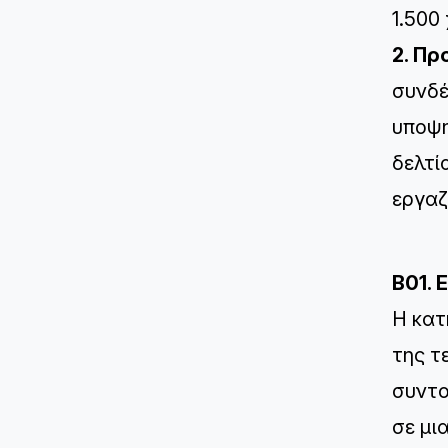
1.500
2. Πρ
συνδέ
υποψη
δελτί
εργαζ
B01. 
Η κατ
της τ
συντο
σε μι