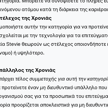
ατηγορία. Μπορείτε να συνοψίσετε το πλήρες 
ινόμενου ατόμου κατά τη διάρκεια της καριέρας
Στέλεχος της Χρονιάς
μοποιήστε αυτήν την κατηγορία για να προτείν
σχολείται με την τεχνολογία για τα επιτεύγματ
ία Stevie θεωρούν ως στέλεχος οποιονδήποτε κ
ναμο) ή υψηλότερο.
Υπάλληλος της Χρονιάς
πάρχει τέλος συμμετοχής για αυτή την κατηγορ
α προτείνετε έναν
μη διευθυντικό
υπάλληλο που 
ργανισμού σας για τα προσωπικά του επιτεύγμα
ορία προορίζεται
αποκλειστικά
για μη διευθυντ