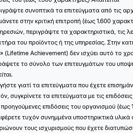
ριγράψτε συνοπτικά τα επιτεύγματα από τις αρχ
μάνετε στην κριτική επιτροπή (έως 1.600 χαρακτ
πηρεσιών, περιγράψτε τα χαρακτηριστικά, τις λε
τήρα του προϊόντος ή της υπηρεσίας. Στην κατ
» (Lifetime Achievement) δεν ισχύει αυτό το χρο
ράψετε το σύνολο των επιτευγμάτων του υποψηφ
ίται.
ηγήστε γιατί τα επιτεύγματα που έχετε επισημάνε
όν, συγκρίνετε τα επιτεύγματα με τις επιδόσε
ς προηγούμενες επιδόσεις του οργανισμού (έως 
αφέρετε τυχόν συνημμένα υποστηρικτικά υλικά 
ριώνουν τους ισχυρισμούς που έχετε διατυπώ