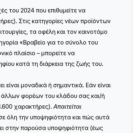
ές του 2024 που επιθυμείτε να
ήρες). ​​Στις κατηγορίες νέων προϊόντων
ιτουργίες, τα οφέλη και τον καινοτόμο
ηγορία «Βραβείο για το σύνολο του
νικό πλαίσιο – μπορείτε να
ίου κατά τη διάρκεια της ζωής του.
ι είναι μοναδικά ή σημαντικά. Εάν είναι
ις άλλων φορέων του κλάδου σας και/ή
1.600 χαρακτήρες).
Απαιτείται
σε όλη την υποψηφιότητα και πώς αυτά
σει στην παρούσα υποψηφιότητα (έως