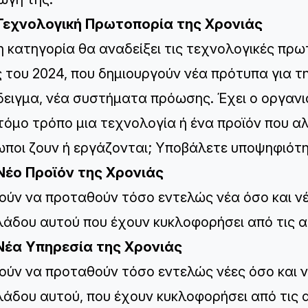
 Τεχνολογική Πρωτοπορία της Χρονιάς
η κατηγορία θα αναδείξει τις τεχνολογικές πρω
 του 2024, που δημιουργούν νέα πρότυπα για τη
ειγμα, νέα συστήματα πρόωσης. Έχει ο οργανι
τόμο τρόπο μια τεχνολογία ή ένα προϊόν που αλ
ποι ζουν ή εργάζονται; Υποβάλετε υποψηφιότη
Νέο Προϊόν της Χρονιάς
ύν να προταθούν τόσο εντελώς νέα όσο και νέ
λάδου αυτού που έχουν κυκλοφορήσει από τις α
Νέα Υπηρεσία της Χρονιάς
ύν να προταθούν τόσο εντελώς νέες όσο και ν
λάδου αυτού, που έχουν κυκλοφορήσει από τις 