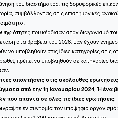
ύνηση του διαστήματος, τις δορυφορικές επικοιν
ορία, συμβάλλοντας στις επιστημονικές ανακα
σιμότητα.
οψηφιότητες που κέρδισαν στον διαγωνισμό το
ξέταση στα βραβεία του 2026. Εάν έχουν ενημε
ύν να υποβληθούν στις ίδιες κατηγορίες στις ο
ρωθεί, πρέπει να υποβληθούν σε κατηγορίες δια
σαν.
απτές απαντήσεις στις ακόλουθες ερωτήσει
ύγματα από την 1η Ιανουαρίου 2024, Ή ένα β
ν που απαντά σε όλες τις ίδιες ερωτήσεις:
ριγράψτε εν συντομία τον υποψήφιο οργανισμό: 
σεις του (έως 1.300 χαρακτήρες)
Απαιτείται