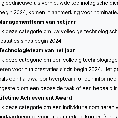
 gloednieuwe als vernieuwde technologische dien
 begin 2024, komen in aanmerking voor nominatie
Managementteam van het jaar
ik deze categorie om uw volledige technologis
estaties sinds begin 2024.
Technologieteam van het jaar
ik deze categorie om een volledig technologiege
eren voor hun prestaties sinds begin 2024. Het
 zoals een hardwareontwerpteam, of een informeel
esteld om een bepaalde taak of een bepaald initi
Lifetime Achievement Award
k deze categorie om een individu te nomineren vo
andaardperiode voor in aanmerking komen (sinds 