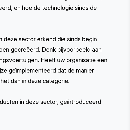
eerd, en hoe de technologie sinds de
n deze sector erkend die sinds begin
ben gecreëerd. Denk bijvoorbeeld aan
gsvoertuigen. Heeft uw organisatie een
wijze geïmplementeerd dat de manier
et dan in deze categorie.
ducten in deze sector, geïntroduceerd
.