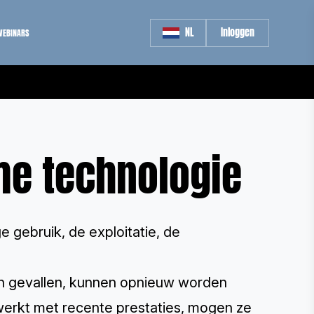
NL
Inloggen
WEBINARS
me technologie
 gebruik, de exploitatie, de
zijn gevallen, kunnen opnieuw worden
gewerkt met recente prestaties, mogen ze