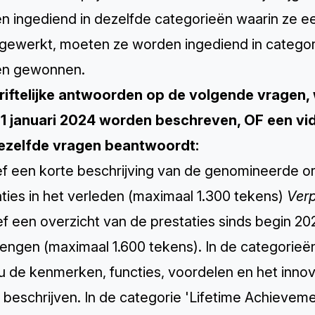
 ingediend in dezelfde categorieën waarin ze eerde
ijgewerkt, moeten ze worden ingediend in categori
n gewonnen.
hriftelijke antwoorden op de volgende vragen
 1 januari 2024 worden beschreven, OF een vid
dezelfde vragen beantwoordt:
ef een korte beschrijving van de genomineerde or
ties in het verleden (maximaal 1.300 tekens)
Verp
f een overzicht van de prestaties sinds begin 20
rengen (maximaal 1.600 tekens). ​​In de categori
u de kenmerken, functies, voordelen en het innov
 beschrijven. In de categorie 'Lifetime Achievemen