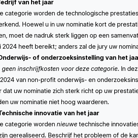
edrijf van het jaar
e categorie worden de technologische prestaties 
erkend. Hoewel u in uw nominatie kort de prestat
n, moet de nadruk sterk liggen op een samenvatt
i 2024 heeft bereikt; anders zal de jury uw nomin
Onderwijs- of onderzoeksinstelling van het jaa
n geen inschrijfkosten voor deze categorie
. In de
2024 van non-profit onderwijs- en onderzoeksinst
 dat uw nominatie zich sterk richt op uw prestatie
eden uw nominatie niet hoog waarderen.
Technische innovatie van het jaar
ze categorie worden
nieuwe
technische innovaties
ijn gerealiseerd. Beschrijf het probleem of de k