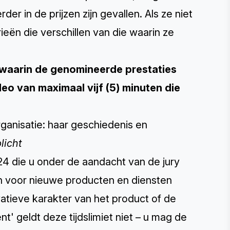
r in de prijzen zijn gevallen. Als ze niet
eën die verschillen van die waarin ze
, waarin de genomineerde prestaties
eo van maximaal vijf (5) minuten die
ganisatie: haar geschiedenis en
licht
24 die u onder de aandacht van de jury
eën voor nieuwe producten en diensten
atieve karakter van het product of de
t' geldt deze tijdslimiet niet – u mag de