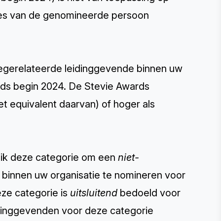
ties van de genomineerde persoon
iegerelateerde leidinggevende binnen uw
sinds begin 2024. De Stevie Awards
t equivalent daarvan) of hoger als
uik deze categorie om een
niet-
binnen uw organisatie te nomineren voor
eze categorie is
uitsluitend
bedoeld voor
dinggevenden voor deze categorie