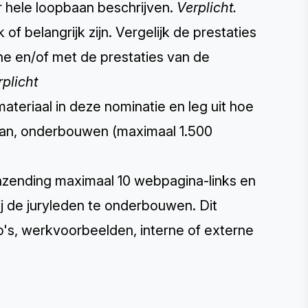
r hele loopbaan beschrijven.
Verplicht.
f belangrijk zijn. Vergelijk de prestaties
he en/of met de prestaties van de
rplicht
ateriaal in deze nominatie en leg uit hoe
aan, onderbouwen (maximaal 1.500
nzending maximaal 10 webpagina-links en
 de juryleden te onderbouwen. Dit
o's, werkvoorbeelden, interne of externe