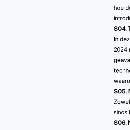
hoe d
introd
S04. 
In de
2024 
geava
techn
waaro
S05. 
Zowel
sinds
S06. 