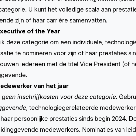
categorie. U kunt het volledige scala aan presta
nde zijn of haar carrière samenvatten.
Executive of the Year
ik deze categorie om een individuele, technolog
satie te nomineren voor zijn of haar prestaties 
uwen iedereen met de titel Vice President (of he
nggevende.
Medewerker van het jaar
n geen inschrijfkosten voor deze categorie
. Gebr
nggevende
, technologiegerelateerde medewerker 
f haar persoonlijke prestaties sinds begin 2024. D
leidinggevende medewerkers. Nominaties van lei