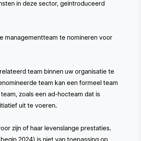
sten in deze sector, geïntroduceerd
.
che managementteam te nomineren voor
relateerd team binnen uw organisatie te
 genomineerde team kan een formeel team
 team, zoals een ad-hocteam dat is
atief uit te voeren.
or zijn of haar levenslange prestaties.
begin 2024) is niet van toepassing op