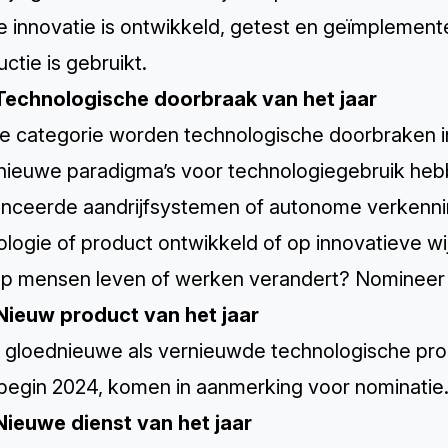
e innovatie is ontwikkeld, getest en geïmplement
uctie is gebruikt.
Technologische doorbraak van het jaar
ze categorie worden technologische doorbraken i
nieuwe paradigma’s voor technologiegebruik heb
nceerde aandrijfsystemen of autonome verkennin
ologie of product ontwikkeld of op innovatieve 
p mensen leven of werken verandert? Nomineer h
Nieuw product van het jaar
 gloednieuwe als vernieuwde technologische pro
 begin 2024, komen in aanmerking voor nominatie
Nieuwe dienst van het jaar