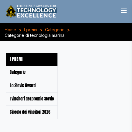
>
>
>
Home
I premi
Categorie
Categorie di tecnologia marina
I PREMI
Categorie
Lo Stevie Award
I vincitori del premio Stevie
Circolo dei vincitori 2026