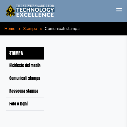
>
>
Home
Stampa
Comunicati stampa
STAMPA
Richieste dei media
Comunicati stampa
Rassegna stampa
Foto e loghi