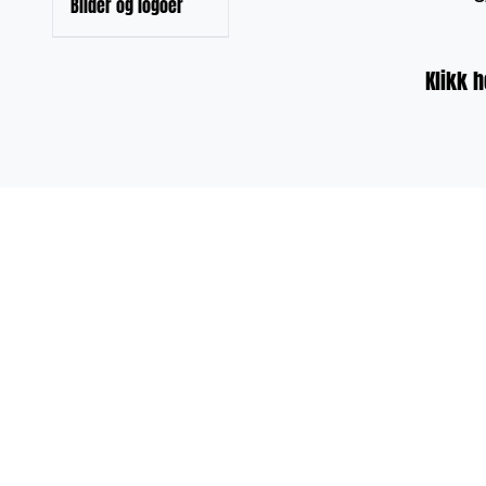
Bilder og logoer
Klikk h