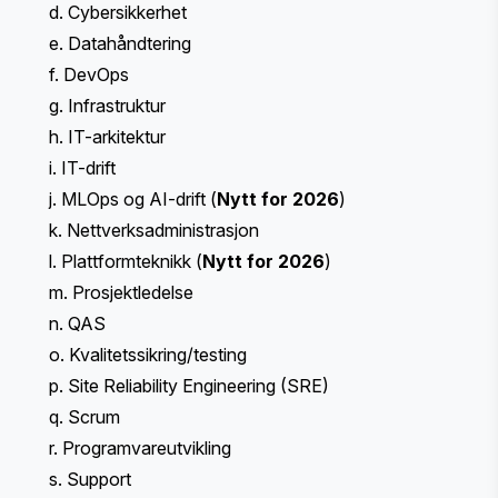
d. Cybersikkerhet
e. Datahåndtering
f. DevOps
g. Infrastruktur
h. IT-arkitektur
i. IT-drift
j. MLOps og AI-drift (
Nytt for 2026
)
k. Nettverksadministrasjon
l. Plattformteknikk (
Nytt for 2026
)
m. Prosjektledelse
n. QAS
o. Kvalitetssikring/testing
p. Site Reliability Engineering (SRE)
q. Scrum
r. Programvareutvikling
s. Support