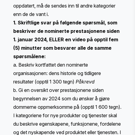
oppdatert, må de sendes inn til andre kategorier
enn de de vant i.
1. Skriftlige svar på følgende spørsmål, som
beskriver de nominerte prestasjonene siden
1. januar 2024, ELLER en video på opptil fem
(5) minutter som besvarer alle de samme
spørsmålene:
a. Beskriv kortfattet den nominerte
organisasjonen: dens historie og tidligere
resultater (opptil 1 300 tegn)
Påkrevd
b. Gi en oversikt over prestasjonene siden
begynnelsen av 2024 som du ønsker å gjøre
dommerne oppmerksomme på (opptil 1 600 tegn).
​​I kategoriene for nye produkter og tjenester skal
du beskrive egenskapene, funksjonene, fordelene
og det nyskapende ved produktet eller tjenesten. I