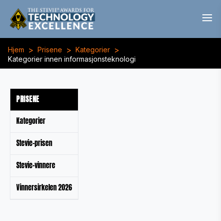
>
>
>
Hjem
Prisene
Kategorier
Kategorier innen informasjonsteknologi
PRISENE
Kategorier
Stevie-prisen
Stevie-vinnere
Vinnersirkelen 2026