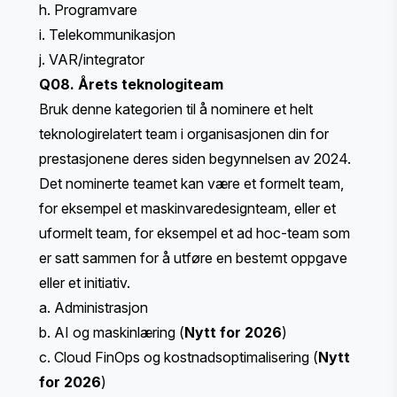
h. Programvare
i. Telekommunikasjon
j. VAR/integrator
Q08. Årets teknologiteam
Bruk denne kategorien til å nominere et helt
teknologirelatert team i organisasjonen din for
prestasjonene deres siden begynnelsen av 2024.
Det nominerte teamet kan være et formelt team,
for eksempel et maskinvaredesignteam, eller et
uformelt team, for eksempel et ad hoc-team som
er satt sammen for å utføre en bestemt oppgave
eller et initiativ.
a. Administrasjon
b. AI og maskinlæring (
Nytt for 2026
)
c. Cloud FinOps og kostnadsoptimalisering (
Nytt
for 2026
)