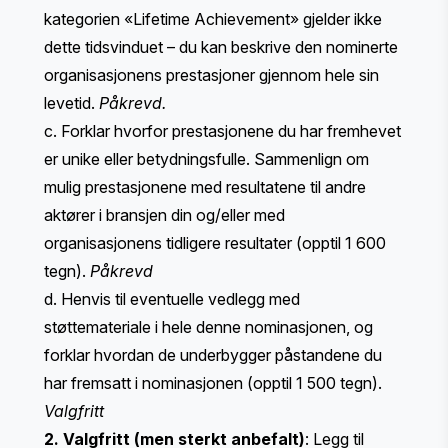
kategorien «Lifetime Achievement» gjelder ikke
dette tidsvinduet – du kan beskrive den nominerte
organisasjonens prestasjoner gjennom hele sin
levetid.
Påkrevd.
c. Forklar hvorfor prestasjonene du har fremhevet
er unike eller betydningsfulle. Sammenlign om
mulig prestasjonene med resultatene til andre
aktører i bransjen din og/eller med
organisasjonens tidligere resultater (opptil 1 600
tegn).
Påkrevd
d. Henvis til eventuelle vedlegg med
støttemateriale i hele denne nominasjonen, og
forklar hvordan de underbygger påstandene du
har fremsatt i nominasjonen (opptil 1 500 tegn).
Valgfritt
2. Valgfritt (men sterkt anbefalt)
: Legg til