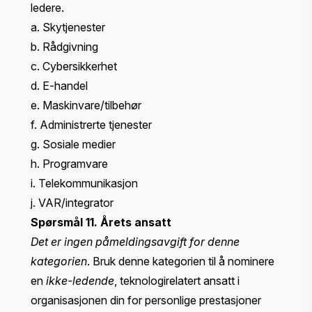
ledere.
a. Skytjenester
b. Rådgivning
c. Cybersikkerhet
d. E-handel
e. Maskinvare/tilbehør
f. Administrerte tjenester
g. Sosiale medier
h. Programvare
i. Telekommunikasjon
j. VAR/integrator
Spørsmål 11. Årets ansatt
Det er ingen påmeldingsavgift for denne
kategorien
. Bruk denne kategorien til å nominere
en
ikke-ledende
, teknologirelatert ansatt i
organisasjonen din for personlige prestasjoner