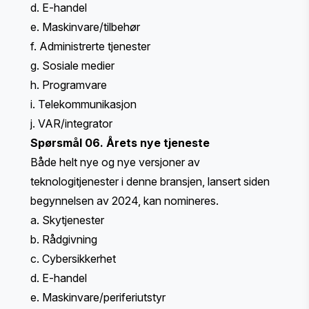
d. E-handel
e. Maskinvare/tilbehør
f. Administrerte tjenester
g. Sosiale medier
h. Programvare
i. Telekommunikasjon
j. VAR/integrator
Spørsmål 06. Årets nye tjeneste
Både helt nye og nye versjoner av
teknologitjenester i denne bransjen, lansert siden
begynnelsen av 2024, kan nomineres.
a. Skytjenester
b. Rådgivning
c. Cybersikkerhet
d. E-handel
e. Maskinvare/periferiutstyr