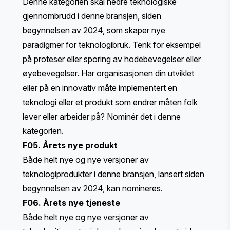
Denne kategorien skal hedre teknologiske
gjennombrudd i denne bransjen, siden
begynnelsen av 2024, som skaper nye
paradigmer for teknologibruk. Tenk for eksempel
på proteser eller sporing av hodebevegelser eller
øyebevegelser. Har organisasjonen din utviklet
eller på en innovativ måte implementert en
teknologi eller et produkt som endrer måten folk
lever eller arbeider på? Nominér det i denne
kategorien.
F05. Årets nye produkt
Både helt nye og nye versjoner av
teknologiprodukter i denne bransjen, lansert siden
begynnelsen av 2024, kan nomineres.
F06. Årets nye tjeneste
Både helt nye og nye versjoner av