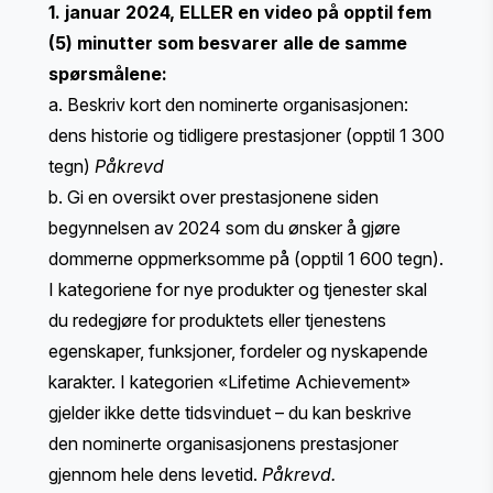
1. januar 2024, ELLER en video på opptil fem
(5) minutter som besvarer alle de samme
spørsmålene:
a. Beskriv kort den nominerte organisasjonen:
dens historie og tidligere prestasjoner (opptil 1 300
tegn)
Påkrevd
b. Gi en oversikt over prestasjonene siden
begynnelsen av 2024 som du ønsker å gjøre
dommerne oppmerksomme på (opptil 1 600 tegn).
​​I kategoriene for nye produkter og tjenester skal
du redegjøre for produktets eller tjenestens
egenskaper, funksjoner, fordeler og nyskapende
karakter. I kategorien «Lifetime Achievement»
gjelder ikke dette tidsvinduet – du kan beskrive
den nominerte organisasjonens prestasjoner
gjennom hele dens levetid.
Påkrevd.