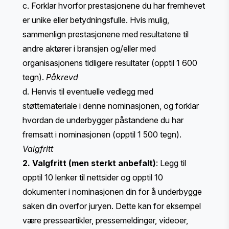
c. Forklar hvorfor prestasjonene du har fremhevet
er unike eller betydningsfulle. Hvis mulig,
sammenlign prestasjonene med resultatene til
andre aktører i bransjen og/eller med
organisasjonens tidligere resultater (opptil 1 600
tegn).
Påkrevd
d. Henvis til eventuelle vedlegg med
støttemateriale i denne nominasjonen, og forklar
hvordan de underbygger påstandene du har
fremsatt i nominasjonen (opptil 1 500 tegn).
Valgfritt
2. Valgfritt (men sterkt anbefalt)
: Legg til
opptil 10 lenker til nettsider og opptil 10
dokumenter i nominasjonen din for å underbygge
saken din overfor juryen. Dette kan for eksempel
være presseartikler, pressemeldinger, videoer,