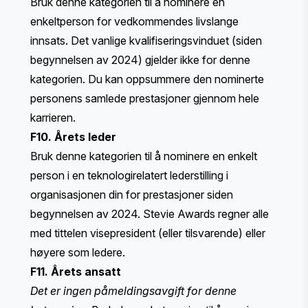
Bruk denne kategorien til å nominere en
enkeltperson for vedkommendes livslange
innsats. Det vanlige kvalifiseringsvinduet (siden
begynnelsen av 2024) gjelder ikke for denne
kategorien. Du kan oppsummere den nominerte
personens samlede prestasjoner gjennom hele
karrieren.
F10. Årets leder
Bruk denne kategorien til å nominere en enkelt
person i en teknologirelatert lederstilling i
organisasjonen din for prestasjoner siden
begynnelsen av 2024. Stevie Awards regner alle
med tittelen visepresident (eller tilsvarende) eller
høyere som ledere.
F11. Årets ansatt
Det er ingen påmeldingsavgift for denne