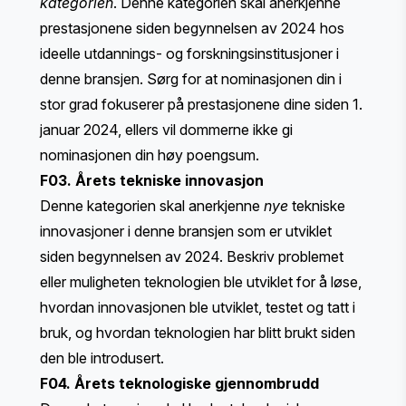
kategorien
. Denne kategorien skal anerkjenne
prestasjonene siden begynnelsen av 2024 hos
ideelle utdannings- og forskningsinstitusjoner i
denne bransjen. Sørg for at nominasjonen din i
stor grad fokuserer på prestasjonene dine siden 1.
januar 2024, ellers vil dommerne ikke gi
nominasjonen din høy poengsum.
F03. Årets tekniske innovasjon
Denne kategorien skal anerkjenne
nye
tekniske
innovasjoner i denne bransjen som er utviklet
siden begynnelsen av 2024. Beskriv problemet
eller muligheten teknologien ble utviklet for å løse,
hvordan innovasjonen ble utviklet, testet og tatt i
bruk, og hvordan teknologien har blitt brukt siden
den ble introdusert.
F04. Årets teknologiske gjennombrudd