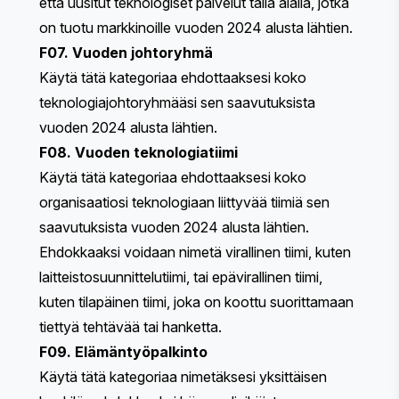
että uusitut teknologiset palvelut tällä alalla, jotka
on tuotu markkinoille vuoden 2024 alusta lähtien.
F07. Vuoden johtoryhmä
Käytä tätä kategoriaa ehdottaaksesi koko
teknologiajohtoryhmääsi sen saavutuksista
vuoden 2024 alusta lähtien.
F08. Vuoden teknologiatiimi
Käytä tätä kategoriaa ehdottaaksesi koko
organisaatiosi teknologiaan liittyvää tiimiä sen
saavutuksista vuoden 2024 alusta lähtien.
Ehdokkaaksi voidaan nimetä virallinen tiimi, kuten
laitteistosuunnittelutiimi, tai epävirallinen tiimi,
kuten tilapäinen tiimi, joka on koottu suorittamaan
tiettyä tehtävää tai hanketta.
F09. Elämäntyöpalkinto
Käytä tätä kategoriaa nimetäksesi yksittäisen