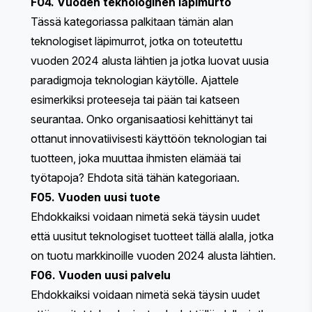
F04. Vuoden teknologinen läpimurto
Tässä kategoriassa palkitaan tämän alan
teknologiset läpimurrot, jotka on toteutettu
vuoden 2024 alusta lähtien ja jotka luovat uusia
paradigmoja teknologian käytölle. Ajattele
esimerkiksi proteeseja tai pään tai katseen
seurantaa. Onko organisaatiosi kehittänyt tai
ottanut innovatiivisesti käyttöön teknologian tai
tuotteen, joka muuttaa ihmisten elämää tai
työtapoja? Ehdota sitä tähän kategoriaan.
F05. Vuoden uusi tuote
Ehdokkaiksi voidaan nimetä sekä täysin uudet
että uusitut teknologiset tuotteet tällä alalla, jotka
on tuotu markkinoille vuoden 2024 alusta lähtien.
F06. Vuoden uusi palvelu
Ehdokkaiksi voidaan nimetä sekä täysin uudet