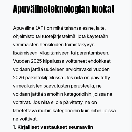
Apuvälineteknologian luokat
Apuväline (AT) on mikä tahansa esine, laite,
ohjelmisto tai tuotejärjestelmä, jota käytetään
vammaisten henkilöiden toimintakyvyn
lisäämiseen, ylläpitämiseen tai parantamiseen.
Vuoden 2025 kilpailussa voittaneet ehdokkaat
voidaan jättää uudelleen arvioitavaksi vuoden
2026 palkintokilpailussa. Jos niitä on päivitetty
viimeaikaisten saavutusten perusteella, ne
voidaan jättää samoihin kategorioihin, joissa ne
voittivat. Jos niitä ei ole päivitetty, ne on
lähetettävä muihin kategorioihin kuin niihin, joissa
ne voittivat.
1. Kirjalliset vastaukset seuraaviin