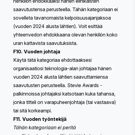
henkilön ehdokkaaksi hänen elinikäisten
saavutustensa perusteella. Tähän kategoriaan ei
sovelleta tavanomaista kelpoisuusajanjaksoa
(vuoden 2024 alusta lähtien). Voit esittää
yhteenvedon ehdokkaana olevan henkilön koko
uran kattavista saavutuksista.
F10. Vuoden johtaja
Käytä tätä kategoriaa ehdottaaksesi
organisaatiosi teknologia-alan johtajaa hänen
vuoden 2024 alusta lähtien saavuttamiensa
saavutusten perusteella. Stevie Awards -
palkinnoissa johtajaksi katsotaan kuka tahansa,
jonka titteli on varapuheenjohtaja (tai vastaava)
tai sitä korkeampi.
F11. Vuoden työntekijä
Tähän kategoriaan ei peritä