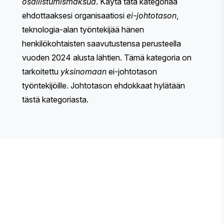
osallistumismaksua
. Käytä tätä kategoriaa
ehdottaaksesi organisaatiosi
ei-johtotason
,
teknologia-alan työntekijää hänen
henkilökohtaisten saavutustensa perusteella
vuoden 2024 alusta lähtien. Tämä kategoria on
tarkoitettu
yksinomaan
ei-johtotason
työntekijöille. Johtotason ehdokkaat hylätään
tästä kategoriasta.