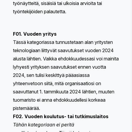
työnäytteitä, sisäisiä tai ulkoisia arvioita tai
työntekijöiden palautetta.
F01. Vuoden yritys
Tässä kategoriassa tunnustetaan alan yritysten
teknologiaan liittyvät saavutukset vuoden 2024
alusta lähtien. Vaikka ehdokkuudessasi voi mainita
lyhyesti yrityksen saavutukset ennen vuotta
2024, sen tulisi keskittyä pääasiassa
yhteenvetoon siitä, mitä organisaatiosi on
saavuttanut 1. tammikuuta 2024 lähtien, muuten
tuomaristo ei anna ehdokkuudellesi korkeaa
pistemäärää.
F02. Vuoden koulutus- tai tutkimuslaitos
Tähän kategoriaan ei peritä