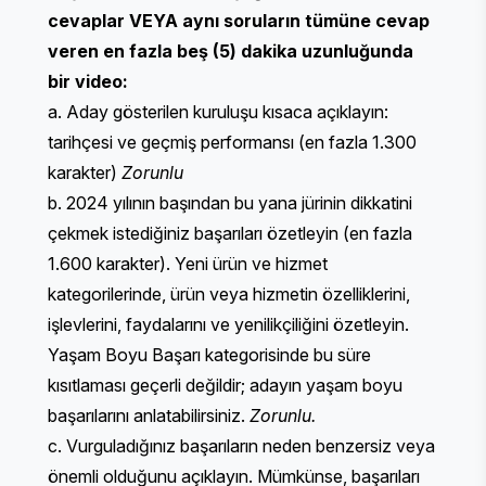
cevaplar VEYA aynı soruların tümüne cevap
veren en fazla beş (5) dakika uzunluğunda
bir video:
a. Aday gösterilen kuruluşu kısaca açıklayın:
tarihçesi ve geçmiş performansı (en fazla 1.300
karakter)
Zorunlu
b. 2024 yılının başından bu yana jürinin dikkatini
çekmek istediğiniz başarıları özetleyin (en fazla
1.600 karakter). ​​Yeni ürün ve hizmet
kategorilerinde, ürün veya hizmetin özelliklerini,
işlevlerini, faydalarını ve yenilikçiliğini özetleyin.
Yaşam Boyu Başarı kategorisinde bu süre
kısıtlaması geçerli değildir; adayın yaşam boyu
başarılarını anlatabilirsiniz.
Zorunlu.
c. Vurguladığınız başarıların neden benzersiz veya
önemli olduğunu açıklayın. Mümkünse, başarıları