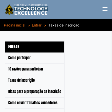
>
>
Página inicial
Entrar
Taxas de inscrição
ENTRAR
Como participar
10 razões para participar
Taxas de inscrição
Dicas para a preparação da inscrição
Como enviar trabalhos vencedores