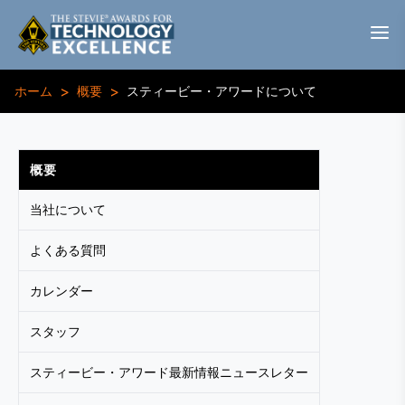
>
>
ホーム
概要
スティービー・アワードについて
概要
当社について
よくある質問
カレンダー
スタッフ
スティービー・アワード最新情報ニュースレター