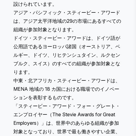
設けられています。
アジア・パシフィック・スティービー・アワード
は、アジア太平洋地域の29の市場にあるすべての
組織が参加対象となります。
ドイツ・スティービー・アワード
は、ドイツ語が
公用語であるヨーロッパ諸国（オーストリア、ベ
ルギー、ドイツ、リヒテンシュタイン、ルクセン
ブルク、スイス）のすべての組織が参加対象とな
ります。
中東・北アフリカ・スティービー・アワード
は、
MENA 地域の 18 カ国における職場でのイノベー
ションを表彰するものです。
「スティービー・アワード・フォー・グレート・
エンプロイヤー（The Stevie Awards for Great
Employers）
」は、世界中のあらゆる組織が参加
対象となっており、世界で最も働きやすい企業、