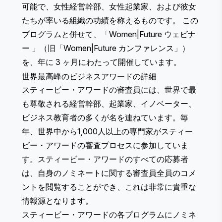
可能で、女性経営幹部、女性起業家、および彼女
たちが率いる組織の功績を称えるものです。 この
プログラムと併せて、
「Women|Future ウェビナ
ー
」（旧「Women|Future カンファレンス」）
を、年に 3 ヶ月にわたって開催しています。
世界最高峰のビジネスアワードの詳細
スティービー・アワードの審査員には、世界で最
も尊敬される経営幹部、起業家、イノベーター、
ビジネス教育者の多くが名を連ねています。毎
年、世界中から1,000人以上の専門家がスティー
ビー・アワードの審査プロセスに参加していま
す。スティービー・アワードのすべての応募者
は、自身のノミネートに関する審査員全員のコメ
ントを閲覧することができ、これは非常に貴重な
情報源となります。
スティービー・アワードの各プログラムにノミネ