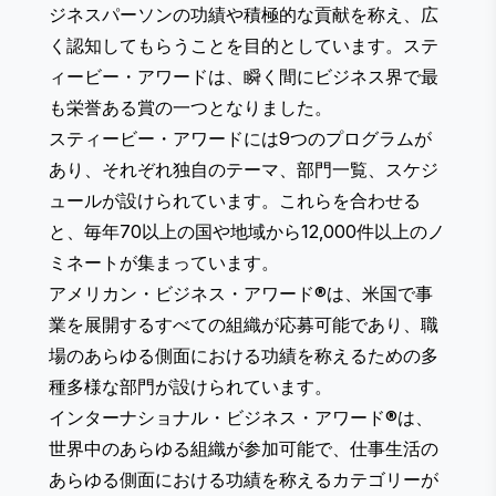
ジネスパーソンの功績や積極的な貢献を称え、広
く認知してもらうことを目的としています。ステ
ィービー・アワードは、瞬く間にビジネス界で最
も栄誉ある賞の一つとなりました。
スティービー・アワードには9つのプログラムが
あり、それぞれ独自のテーマ、部門一覧、スケジ
ュールが設けられています。これらを合わせる
と、毎年70以上の国や地域から12,000件以上のノ
ミネートが集まっています。
アメリカン・ビジネス・アワード®
は、米国で事
業を展開するすべての組織が応募可能であり、職
場のあらゆる側面における功績を称えるための多
種多様な部門が設けられています。
インターナショナル・ビジネス・アワード®
は、
世界中のあらゆる組織が参加可能で、仕事生活の
あらゆる側面における功績を称えるカテゴリーが