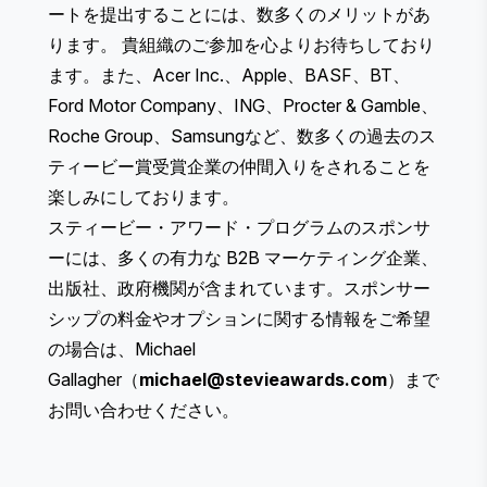
ートを提出することには、
数多くのメリット
があ
ります。 貴組織のご参加を心よりお待ちしており
ます。また、Acer Inc.、Apple、BASF、BT、
Ford Motor Company、ING、Procter & Gamble、
Roche Group、Samsungなど、数多くの過去のス
ティービー賞受賞企業の仲間入りをされることを
楽しみにしております。
スティービー・アワード・プログラムのスポンサ
ーには、多くの有力な B2B マーケティング企業、
出版社、政府機関が含まれています。スポンサー
シップの料金やオプションに関する情報をご希望
の場合は、Michael
Gallagher（
michael@stevieawards.com
）まで
お問い合わせください。