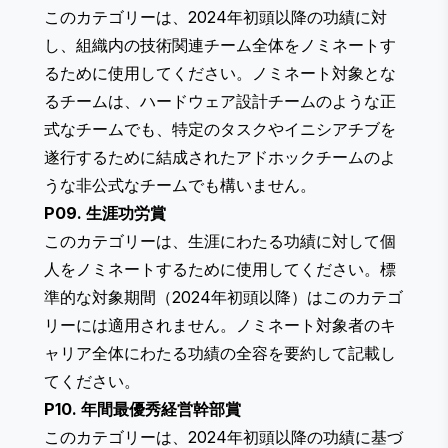
このカテゴリーは、2024年初頭以降の功績に対
し、組織内の技術関連チーム全体をノミネートす
るために使用してください。ノミネート対象とな
るチームは、ハードウェア設計チームのような正
式なチームでも、特定のタスクやイニシアチブを
遂行するために結成されたアドホックチームのよ
うな非公式なチームでも構いません。
P09. 生涯功労賞
このカテゴリーは、生涯にわたる功績に対して個
人をノミネートするために使用してください。標
準的な対象期間（2024年初頭以降）はこのカテゴ
リーには適用されません。ノミネート対象者のキ
ャリア全体にわたる功績の全容を要約して記載し
てください。
P10. 年間最優秀経営幹部賞
このカテゴリーは、2024年初頭以降の功績に基づ