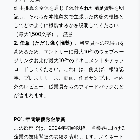
d. 本推薦文全体を通じて添付された補足資料を明
記し、それらが本推薦文で主張した内容の根拠と
してどのように機能するかを説明してください
（最大1,500文字）。
任意
2. 任意（ただし強く推奨）
、審査員への説得力を
高めるため、エントリーに最大10件のウェブペー
ジリンクおよび最大10件のドキュメントをアップ
ロードしてください。これには、例えば、報道記
事、プレスリリース、動画、作品サンプル、社内
外のレビュー、従業員からのフィードバックなど
が含まれます。
P01. 年間最優秀企業賞
この部門では、2024年初頭以降、当業界における
企業の技術関連の功績を表彰します。ノミネート