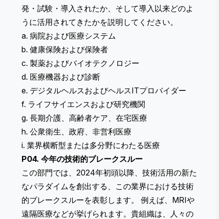
発・試験・導入されたか、そして導入以来どのよ
うに活用されてきたかを説明してください。
a. 病院および医療システム
b. 健康保険および保険者
c. 製薬およびバイオテクノロジー
d. 医療機器および診断
e. デジタルヘルスおよびヘルスITプロバイダー
f. ライフサイエンスおよび研究機関
g. 長期介護、高齢者ケア、在宅医療
h. 公衆衛生、政府、非営利医療
i. 業界横断型または多分野にわたる医療
P04. 今年の技術的ブレークスルー
この部門では、2024年初頭以降、技術活用の新た
なパラダイムを創出する、この業界における技術
的ブレークスルーを表彰します。 例えば、MRIや
遠隔医療などが挙げられます。貴組織は、人々の