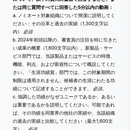
たは同じ質問すべてに回答した5分以内の動画：
a. ノミネート対象組織について簡潔に説明してく
ださい：その沿革と過去の実績（1,300文字以
内）
必須
b. 2024年初頭以降の、審査員の注目を特に引きた
い成果の概要（1,600文字以内）。​​新製品・サー
ビス部門では、当該製品またはサービスの特徴、
機能、利点、および新規性について概説してくだ
さい。「生涯功績賞」部門では、この対象期間の
制限は適用されません。候補者の生涯にわたる功
績について記述することができます。
必須。
c. 強調した功績がなぜユニークであるか、あるい
は重要であるかを説明してください。可能であれ
ば、その功績を同業界の他社の実績や、当該組織
の過去の実績と比較してください（最大1,600文
字）。
必須