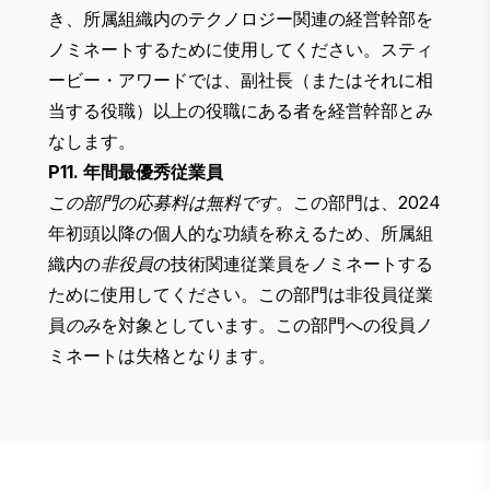
き、所属組織内のテクノロジー関連の経営幹部を
ノミネートするために使用してください。スティ
ービー・アワードでは、副社長（またはそれに相
当する役職）以上の役職にある者を経営幹部とみ
なします。
P11. 年間最優秀従業員
この部門の応募料は無料です
。この部門は、2024
年初頭以降の個人的な功績を称えるため、所属組
織内の
非役員
の技術関連従業員をノミネートする
ために使用してください。この部門は非役員従業
員
のみ
を対象としています。この部門への役員ノ
ミネートは失格となります。