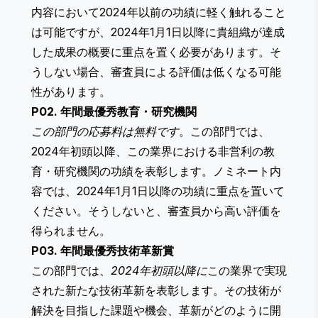
内容において2024年以前の功績に軽く触れること
は可能ですが、2024年1月1日以降に貴組織が達成
した成果の概要に重点を置く必要があります。そ
うしない場合、審査員による評価は低くなる可能
性があります。
P02. 年間最優秀教育・研究機関
この部門の応募料は無料です
。この部門では、
2024年初頭以降、この業界における非営利の教
育・研究機関の功績を表彰します。ノミネート内
容では、2024年1月1日以降の功績に重点を置いて
ください。そうしないと、審査員から高い評価を
得られません。
P03. 年間最優秀技術革新賞
この部門では、
2024年初頭以降に
この業界で実現
された新たな技術革新を表彰します。その技術が
解決を目指した課題や機会、革新がどのように開