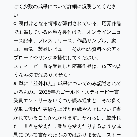
ごく少数の成果について詳細に説明してくださ
い。
c. 裏付けとなる情報が添付されている。応募作品
で主張している内容を裏付ける、オンラインニュ
ース記事、プレスリリース、作品サンプル、動
画、画像、製品レビュー、その他の資料へのアッ
プロードやリンクを提供してください。
スティービー賞を受賞した応募作品は、
以下のよ
うなものではありません
：
a. 単に「並外れた」成果についてのみ記述されて
いるもの。 2025年のゴールド・スティービー賞
受賞エントリーをいくつか読み通すと、その多く
が単に優れた実績を上げた組織や人々について書
かれていることがわかります。それらは、並外れ
た、世界を変えたり業界を変えたりするような成
果について書かれたものではありません。ストー