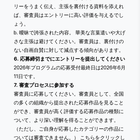
リーをうまく伝え、主張を裏付ける資料を添えれ
ば、審査員はエントリーに高い評価を与えるでし
ょう。
b. 曖昧で誇張された内容。 華美な言葉遣いや大げ
さな主張は避けてください。審査員は、裏付けの
ない自画自賛に対して減点する傾向があります。
6. 応募締切までにエントリーを提出してください
2026年プログラムの応募受付最終日は2026年6月
11日です。
7. 審査プロセスに参加する
審査員に応募してください。審査員として、全国
の多くの組織から提出された応募作品を見ること
ができ、審査員が高く評価する応募作品の種類に
ついて、より深い理解を得ることができます。
（ただし、ご自身が応募したカテゴリーの作品に
ついては審査できません。）
こちら
をクリックし