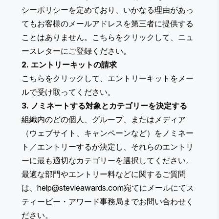
シーポリシー
を定めており、いかなる理由があっ
てもお客様のメールアドレスを第三者に提供する
ことはありません。
こちらをクリック
して、ニュ
ースレターにご登録ください。
2. エントリーキットの請求
こちらをクリック
して、エントリーキットをメー
ルで受け取ってください。
3. ノミネートする対象とカテゴリーを決定する
組織内のどの個人、グループ、またはメディア
（ウェブサイト、キャンペーンなど）をノミネー
ト／エントリーするか決定し、それらのエントリ
ーに最も適切なカテゴリーを選択してください。
最適な部門やエントリー料などに関するご質問
は、
help@stevieawards.com
宛てにメールにてス
ティービー・アワード事務局までお問い合わせく
ださい。