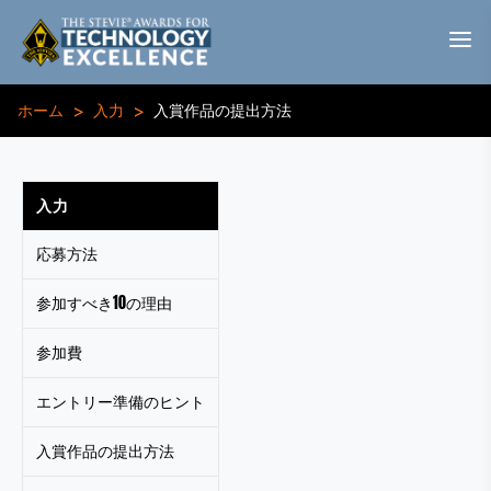
>
>
ホーム
入力
入賞作品の提出方法
入力
応募方法
参加すべき10の理由
参加費
エントリー準備のヒント
入賞作品の提出方法