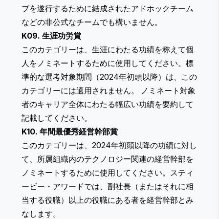
ブを遂行するために結成されたアドホックチーム
などの非公式なチームでも構いません。
K09. 生涯功労賞
このカテゴリーは、生涯にわたる功績を称えて個
人をノミネートするために使用してください。標
準的な選考対象期間（2024年初頭以降）は、この
カテゴリーには適用されません。 ノミネート対象
者のキャリア全体にわたる幅広い功績を要約して
記載してください。
K10. 年間最優秀経営幹部賞
このカテゴリーは、2024年初頭以降の功績に対し
て、所属組織内のテクノロジー関連の経営幹部を
ノミネートするために使用してください。スティ
ービー・アワードでは、副社長（またはそれに相
当する役職）以上の役職にある者を経営幹部とみ
なします。