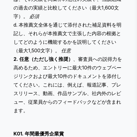
の過去の実績と比較してください（最大1,600文
字）。
必須
d. 本推薦文全体を通じて添付された補足資料を明
記し、それらが本推薦文で主張した内容の根拠と
してどのように機能するかを説明してください
（最大1,500文字）。
任意
2. 任意（ただし強く推奨）
、審査員への説得力を
高めるため、エントリーに最大10件のウェブペー
ジリンクおよび最大10件のドキュメントを添付し
てください。これには、例えば、報道記事、プレ
スリリース、動画、作品サンプル、社内外のレビ
ュー、従業員からのフィードバックなどが含まれ
ます。
K01. 年間最優秀企業賞