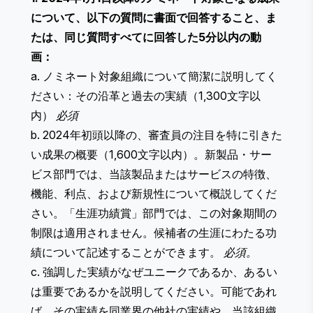
について、以下の質問に書面で回答すること、ま
たは、同じ質問すべてに回答した5分以内の動
画：
a. ノミネート対象組織について簡潔に説明してく
ださい：その沿革と過去の実績（1,300文字以
内）
必須
b. 2024年初頭以降の、審査員の注目を特に引きた
い成果の概要（1,600文字以内）。​​新製品・サー
ビス部門では、当該製品またはサービスの特徴、
機能、利点、および新規性について概説してくだ
さい。「生涯功績賞」部門では、この対象期間の
制限は適用されません。候補者の生涯にわたる功
績について記述することができます。
必須。
c. 強調した実績がなぜユニークであるか、あるい
は重要であるかを説明してください。可能であれ
ば、その実績を同業界の他社の実績や、当該組織