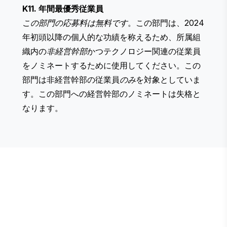
K11. 年間最優秀従業員
この部門の応募料は無料です
。この部門は、2024
年初頭以降の個人的な功績を称えるため、所属組
織内の
非経営幹部
かつテクノロジー関連の従業員
をノミネートするために使用してください。この
部門は非経営幹部の従業員
のみ
を対象としていま
す。この部門への経営幹部のノミネートは失格と
なります。