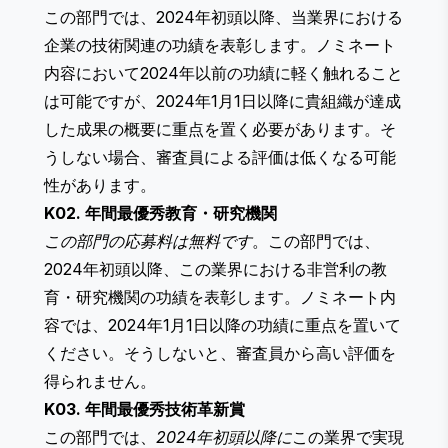
この部門では、2024年初頭以降、当業界における
企業の技術関連の功績を表彰します。ノミネート
内容において2024年以前の功績に軽く触れること
は可能ですが、2024年1月1日以降に貴組織が達成
した成果の概要に重点を置く必要があります。そ
うしない場合、審査員による評価は低くなる可能
性があります。
K02. 年間最優秀教育・研究機関
この部門の応募料は無料です
。この部門では、
2024年初頭以降、この業界における非営利の教
育・研究機関の功績を表彰します。ノミネート内
容では、2024年1月1日以降の功績に重点を置いて
ください。そうしないと、審査員から高い評価を
得られません。
K03. 年間最優秀技術革新賞
この部門では、
2024年初頭以降に
この業界で実現