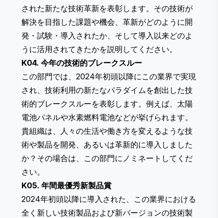
された新たな技術革新を表彰します。その技術が
解決を目指した課題や機会、革新がどのように開
発・試験・導入されたか、そして導入以来どのよ
うに活用されてきたかを説明してください。
K04. 今年の技術的ブレークスルー
この部門では、2024年初頭以降にこの業界で実現
され、技術利用の新たなパラダイムを創出した技
術的ブレークスルーを表彰します。例えば、太陽
電池パネルや水素燃料電池などが挙げられます。
貴組織は、人々の生活や働き方を変えるような技
術や製品を開発、あるいは革新的に導入しました
か？その場合は、この部門にノミネートしてくだ
さい。
K05. 年間最優秀新製品賞
2024年初頭以降に導入された、この業界における
全く新しい技術製品および新バージョンの技術製