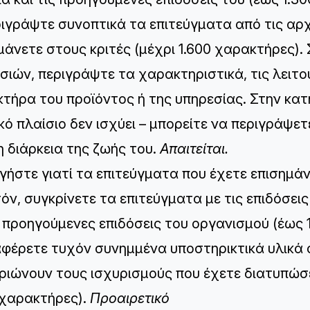
ριγράψτε συνοπτικά τα επιτεύγματα από τις αρχ
μάνετε στους κριτές (μέχρι 1.600 χαρακτήρες). ​
σιών, περιγράψτε τα χαρακτηριστικά, τις λειτο
τήρα του προϊόντος ή της υπηρεσίας. Στην κα
κό πλαίσιο δεν ισχύει – μπορείτε να περιγράψε
η διάρκεια της ζωής του.
Απαιτείται.
ηγήστε γιατί τα επιτεύγματα που έχετε επισημάνε
όν, συγκρίνετε τα επιτεύγματα με τις επιδόσε
ς προηγούμενες επιδόσεις του οργανισμού (έως 
αφέρετε τυχόν συνημμένα υποστηρικτικά υλικά 
ριώνουν τους ισχυρισμούς που έχετε διατυπώ
 χαρακτήρες).
Προαιρετικό