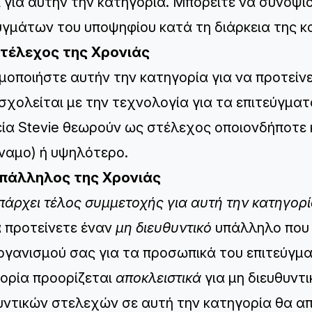
ι για αυτήν την κατηγορία. Μπορείτε να συνοψί
υγμάτων του υποψηφίου κατά τη διάρκεια της κ
Στέλεχος της Χρονιάς
μοποιήστε αυτήν την κατηγορία για να προτείν
σχολείται με την τεχνολογία για τα επιτεύγματ
ία Stevie θεωρούν ως στέλεχος οποιονδήποτε κ
ναμο) ή υψηλότερο.
Υπάλληλος της Χρονιάς
πάρχει τέλος συμμετοχής για αυτή την κατηγορ
α προτείνετε έναν
μη διευθυντικό
υπάλληλο που 
ργανισμού σας για τα προσωπικά του επιτεύγμα
ορία προορίζεται
αποκλειστικά
για μη διευθυντ
υντικών στελεχών σε αυτή την κατηγορία θα απ