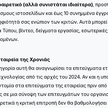
οαιρετικό (αλλά συνιστάται ιδιαίτερα)
, προσ
σμους ιστοσελίδων και έως 10 συνημμένα έγγρ
φιότητά σας ενώπιον των κριτών. Αυτά μπορεί ν
α Τύπου, βίντεο, δείγματα εργασίας, εσωτερικές
ομένων.
Εταιρεία της Χρονιάς
ηγορία αυτή θα αναγνωρίσει τα επιτεύγματα ε
εχνολογίας από τις αρχές του 2024. Αν και η υ
ντομία στα επιτεύγματα της εταιρείας πριν από 
ς σε μια σύνοψη των επιτευγμάτων του οργανισ
ρετικά η κριτική επιτροπή δεν θα βαθμολογήσε