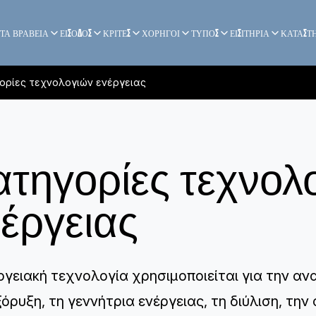
ΤΑ ΒΡΑΒΕΙΑ
ΕΙΣΟΔΟΣ
ΚΡΙΤΕΣ
ΧΟΡΗΓΟΙ
ΤΥΠΟΣ
ΕΙΣΙΤΗΡΙΑ
ΚΑΤΑΣΤ
ορίες τεχνολογιών ενέργειας
ατηγορίες τεχνολ
έργειας
ργειακή τεχνολογία χρησιμοποιείται για την α
ξόρυξη, τη γεννήτρια ενέργειας, τη διύλιση, τη