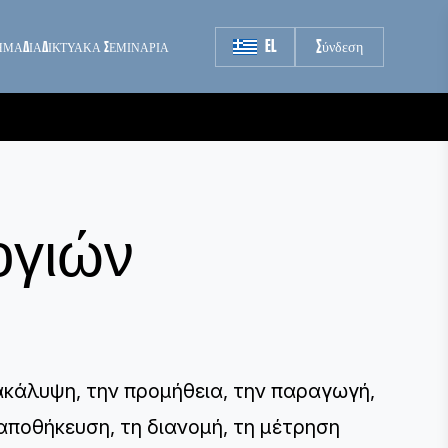
EL
Σύνδεση
ΗΜΑ
ΔΙΑΔΙΚΤΥΑΚΑ ΣΕΜΙΝΑΡΙΑ
ογιών
νακάλυψη, την προμήθεια, την παραγωγή,
ν αποθήκευση, τη διανομή, τη μέτρηση