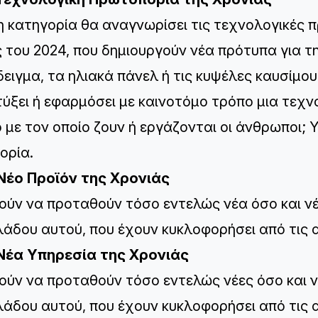
η κατηγορία θα αναγνωρίσει τις τεχνολογικές 
 του 2024, που δημιουργούν νέα πρότυπα για τη
ειγμα, τα ηλιακά πάνελ ή τις κυψέλες καυσίμο
ύξει ή εφαρμόσει με καινοτόμο τρόπο μια τεχνο
 με τον οποίο ζουν ή εργάζονται οι άνθρωποι;
ορία.
Νέο Προϊόν της Χρονιάς
ύν να προταθούν τόσο εντελώς νέα όσο και νέ
λάδου αυτού, που έχουν κυκλοφορήσει από τις 
Νέα Υπηρεσία της Χρονιάς
ύν να προταθούν τόσο εντελώς νέες όσο και ν
λάδου αυτού, που έχουν κυκλοφορήσει από τις 