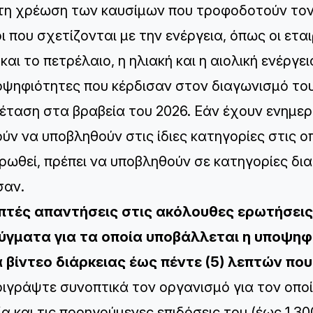
 τη χρέωση των καυσίμων που τροφοδοτούν τον
ι που σχετίζονται με την ενέργεια, όπως οι εται
και το πετρέλαιο, η ηλιακή και η αιολική ενέργει
οψηφιότητες που κέρδισαν στον διαγωνισμό το
ξέταση στα βραβεία του 2026. Εάν έχουν ενημε
ύν να υποβληθούν στις ίδιες κατηγορίες στις ο
ρωθεί, πρέπει να υποβληθούν σε κατηγορίες δια
σαν.
απτές απαντήσεις στις ακόλουθες ερωτήσεις
ύγματα για τα οποία υποβάλλεται η υποψηφι
 βίντεο διάρκειας έως πέντε (5) λεπτών που
ριγράψτε συνοπτικά τον οργανισμό για τον οπο
ία και τις προηγούμενες επιδόσεις του (έως 1.