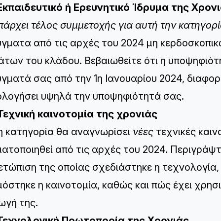
Εκπαιδευτικό ή Ερευνητικό Ίδρυμα της Χρον
πάρχει τέλος συμμετοχής για αυτή την κατηγορ
ύγματα από τις αρχές του 2024 μη κερδοσκοπικ
άτων του κλάδου. Βεβαιωθείτε ότι η υποψηφιότ
ύγματά σας από την 1η Ιανουαρίου 2024, διαφορε
λογήσει υψηλά την υποψηφιότητά σας.
Τεχνική καινοτομία της χρονιάς
η κατηγορία θα αναγνωρίσει
νέες
τεχνικές καιν
ατοποιηθεί από τις αρχές του 2024. Περιγράψτε
ετώπιση της οποίας σχεδιάστηκε η τεχνολογία,
όστηκε η καινοτομία, καθώς και πώς έχει χρησι
ωγή της.
 Τεχνολογική Πρωτοπορία της Χρονιάς