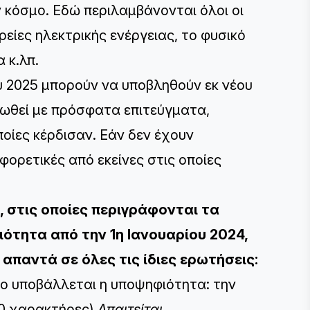
 κόσμο. Εδώ περιλαμβάνονται όλοι οι
ρείες ηλεκτρικής ενέργειας, το φυσικό
α κ.λπ.
υ 2025 μπορούν να υποβληθούν εκ νέου
ρωθεί με πρόσφατα επιτεύγματα,
ποίες κέρδισαν. Εάν δεν έχουν
φορετικές από εκείνες στις οποίες
, στις οποίες περιγράφονται τα
ότητα από την 1η Ιανουαρίου 2024,
 απαντά σε όλες τις ίδιες ερωτήσεις:
ίο υποβάλλεται η υποψηφιότητα: την
300 χαρακτήρες)
Απαιτείται