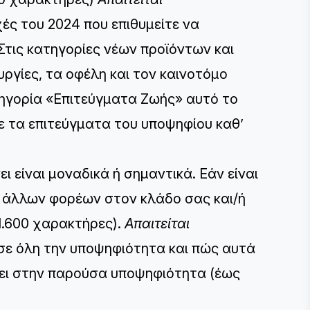
ές του 2024 που επιθυμείτε να
​Στις κατηγορίες νέων προϊόντων και
υργίες, τα οφέλη και τον καινοτόμο
τηγορία «Επιτεύγματα Ζωής» αυτό το
τε τα επιτεύγματα του υποψηφίου καθ’
ι είναι μοναδικά ή σημαντικά. Εάν είναι
ις άλλων φορέων στον κλάδο σας και/ή
1.600 χαρακτήρες).
Απαιτείται
σε όλη την υποψηφιότητα και πώς αυτά
σει στην παρούσα υποψηφιότητα (έως