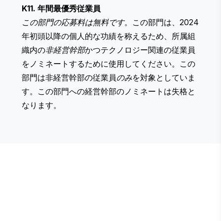
K11. 年間最優秀従業員
この部門の応募料は無料です
。この部門は、2024
年初頭以降の個人的な功績を称えるため、所属組
織内の
非経営幹部
かつテクノロジー関連の従業員
をノミネートするために使用してください。この
部門は非経営幹部の従業員
のみ
を対象としていま
す。この部門への経営幹部のノミネートは失格と
なります。