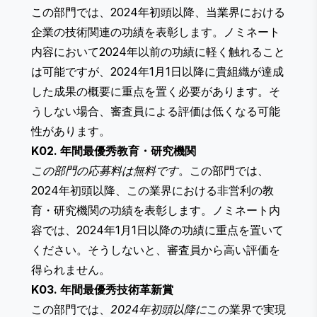
この部門では、2024年初頭以降、当業界における
企業の技術関連の功績を表彰します。ノミネート
内容において2024年以前の功績に軽く触れること
は可能ですが、2024年1月1日以降に貴組織が達成
した成果の概要に重点を置く必要があります。そ
うしない場合、審査員による評価は低くなる可能
性があります。
K02. 年間最優秀教育・研究機関
この部門の応募料は無料です
。この部門では、
2024年初頭以降、この業界における非営利の教
育・研究機関の功績を表彰します。ノミネート内
容では、2024年1月1日以降の功績に重点を置いて
ください。そうしないと、審査員から高い評価を
得られません。
K03. 年間最優秀技術革新賞
この部門では、
2024年初頭以降に
この業界で実現