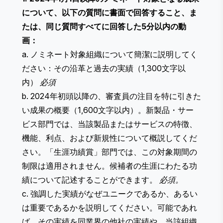
について、以下の質問に書面で回答すること、ま
たは、同じ質問すべてに回答した5分以内の動
画：
a. ノミネート対象組織について簡潔に説明してく
ださい：その沿革と過去の実績（1,300文字以
内）
必須
b. 2024年初頭以降の、審査員の注目を特に引きた
い成果の概要（1,600文字以内）。​​新製品・サー
ビス部門では、当該製品またはサービスの特徴、
機能、利点、および新規性について概説してくだ
さい。「生涯功績賞」部門では、この対象期間の
制限は適用されません。候補者の生涯にわたる功
績について記述することができます。
必須。
c. 強調した実績がなぜユニークであるか、あるい
は重要であるかを説明してください。可能であれ
ば、その実績を同業界の他社の実績や、当該組織