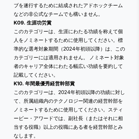
ブを遂行するために結成されたアドホックチーム
などの非公式なチームでも構いません。
K09. 生涯功労賞
このカテゴリーは、生涯にわたる功績を称えて個
人をノミネートするために使用してください。標
準的な選考対象期間（2024年初頭以降）は、この
カテゴリーには適用されません。 ノミネート対象
者のキャリア全体にわたる幅広い功績を要約して
記載してください。
K10. 年間最優秀経営幹部賞
このカテゴリーは、2024年初頭以降の功績に対し
て、所属組織内のテクノロジー関連の経営幹部を
ノミネートするために使用してください。スティ
ービー・アワードでは、副社長（またはそれに相
当する役職）以上の役職にある者を経営幹部とみ
なします。