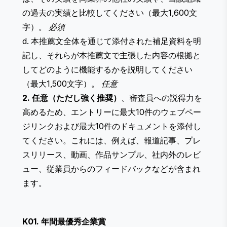
の過去の実績と比較してください（最大1,600文
字）。
必須
d. 本推薦文全体を通じて添付された補足資料を明
記し、それらが本推薦文で主張した内容の根拠と
してどのように機能するかを説明してください
（最大1,500文字）。
任意
2. 任意（ただし強く推奨）
、審査員への説得力を
高めるため、エントリーに最大10件のウェブペー
ジリンクおよび最大10件のドキュメントを添付し
てください。これには、例えば、報道記事、プレ
スリリース、動画、作品サンプル、社内外のレビ
ュー、従業員からのフィードバックなどが含まれ
ます。
K01. 年間最優秀企業賞