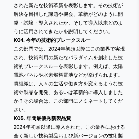
された新たな技術革新を表彰します。その技術が
解決を目指した課題や機会、革新がどのように開
発・試験・導入されたか、そして導入以来どのよ
うに活用されてきたかを説明してください。
K04. 今年の技術的ブレークスルー
この部門では、2024年初頭以降にこの業界で実現
され、技術利用の新たなパラダイムを創出した技
術的ブレークスルーを表彰します。例えば、太陽
電池パネルや水素燃料電池などが挙げられます。
貴組織は、人々の生活や働き方を変えるような技
術や製品を開発、あるいは革新的に導入しました
か？その場合は、この部門にノミネートしてくだ
さい。
K05. 年間最優秀新製品賞
2024年初頭以降に導入された、この業界における
全く新しい技術製品および新バージョンの技術製