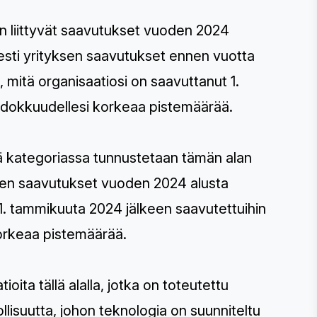
an liittyvät saavutukset vuoden 2024
yesti yrityksen saavutukset ennen vuotta
, mitä organisaatiosi on saavuttanut 1.
hdokkuudellesi korkeaa pistemäärää.
ä kategoriassa tunnustetaan tämän alan
sten saavutukset vuoden 2024 alusta
 1. tammikuuta 2024 jälkeen saavutettuihin
korkeaa pistemäärää.
ioita tällä alalla, jotka on toteutettu
lisuutta, johon teknologia on suunniteltu