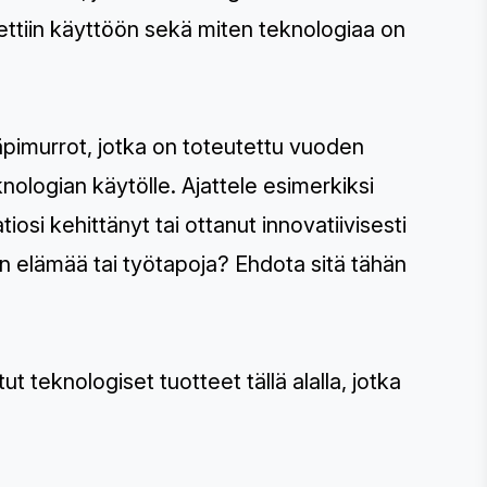
otettiin käyttöön sekä miten teknologiaa on
äpimurrot, jotka on toteutettu vuoden
nologian käytölle. Ajattele esimerkiksi
osi kehittänyt tai ottanut innovatiivisesti
n elämää tai työtapoja? Ehdota sitä tähän
 teknologiset tuotteet tällä alalla, jotka