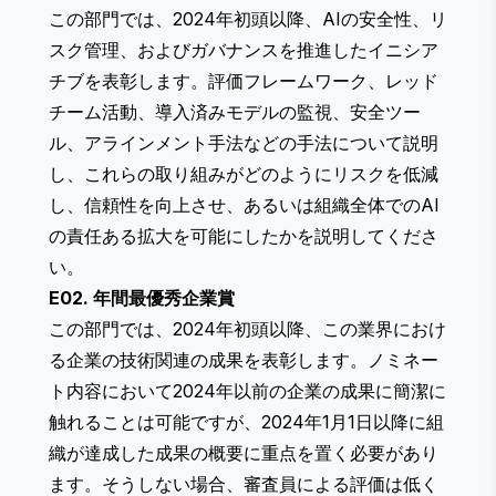
この部門では、2024年初頭以降、AIの安全性、リ
スク管理、およびガバナンスを推進したイニシア
チブを表彰します。評価フレームワーク、レッド
チーム活動、導入済みモデルの監視、安全ツー
ル、アラインメント手法などの手法について説明
し、これらの取り組みがどのようにリスクを低減
し、信頼性を向上させ、あるいは組織全体でのAI
の責任ある拡大を可能にしたかを説明してくださ
い。
E02. 年間最優秀企業賞
この部門では、2024年初頭以降、この業界におけ
る企業の技術関連の成果を表彰します。ノミネー
ト内容において2024年以前の企業の成果に簡潔に
触れることは可能ですが、2024年1月1日以降に組
織が達成した成果の概要に重点を置く必要があり
ます。そうしない場合、審査員による評価は低く