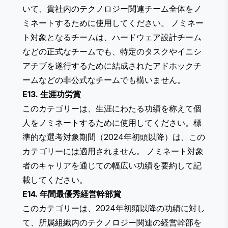
いて、貴社内のテクノロジー関連チーム全体をノ
ミネートするために使用してください。 ノミネー
ト対象となるチームは、ハードウェア設計チーム
などの正式なチームでも、特定のタスクやイニシ
アチブを遂行するために結成されたアドホックチ
ームなどの非公式なチームでも構いません。
E13. 生涯功労賞
このカテゴリーは、生涯にわたる功績を称えて個
人をノミネートするために使用してください。標
準的な選考対象期間（2024年初頭以降）は、この
カテゴリーには適用されません。 ノミネート対象
者のキャリアを通じての幅広い功績を要約して記
載してください。
E14. 年間最優秀経営幹部賞
このカテゴリーは、2024年初頭以降の功績に対し
て、所属組織内のテクノロジー関連の経営幹部を