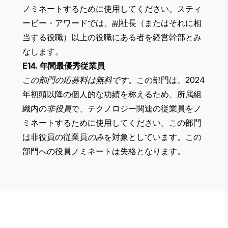
ノミネートするために使用してください。スティ
ービー・アワードでは、副社長（またはそれに相
当する役職）以上の役職にある者を経営幹部とみ
なします。
E14. 年間最優秀従業員
この部門の応募料は無料です
。この部門は、2024
年初頭以降の個人的な功績を称えるため、所属組
織内の
非役員
で、テクノロジー関連の従業員をノ
ミネートするために使用してください。この部門
は非役員の従業員
のみ
を対象としています。この
部門への役員ノミネートは失格となります。