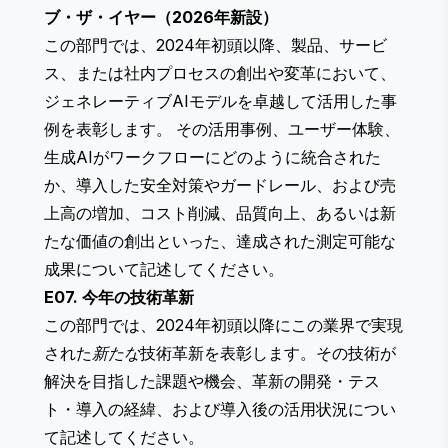
ブ・ザ・イヤー（2026年新設）
この部門では、2024年初頭以降、製品、サービ
ス、または社内プロセスの創出や変革において、
ジェネレーティブAIモデルを卓越して活用した事
例を表彰します。 その活用事例、ユーザー体験、
生成AIがワークフローにどのように統合された
か、導入した安全対策やガードレール、および売
上高の増加、コスト削減、品質向上、あるいは新
たな価値の創出といった、達成された測定可能な
成果について記述してください。
E07. 今年の技術革新
この部門では、2024年初頭以降にこの業界で実現
された
新たな
技術革新を表彰します。その技術が
解決を目指した課題や機会、革新の開発・テス
ト・導入の経緯、および導入後の活用状況につい
て記述してください。