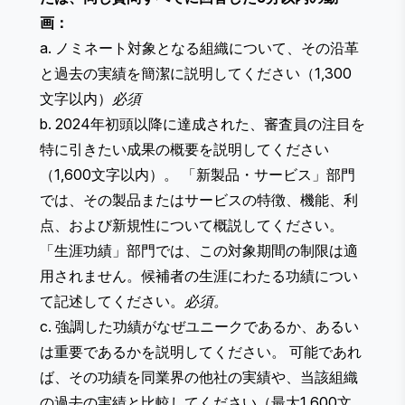
画：
a. ノミネート対象となる組織について、その沿革
と過去の実績を簡潔に説明してください（1,300
文字以内）
必須
b. 2024年初頭以降に達成された、審査員の注目を
特に引きたい成果の概要を説明してください
（1,600文字以内）。 ​​「新製品・サービス」部門
では、その製品またはサービスの特徴、機能、利
点、および新規性について概説してください。
「生涯功績」部門では、この対象期間の制限は適
用されません。候補者の生涯にわたる功績につい
て記述してください。
必須。
c. 強調した功績がなぜユニークであるか、あるい
は重要であるかを説明してください。 可能であれ
ば、その功績を同業界の他社の実績や、当該組織
の過去の実績と比較してください（最大1,600文