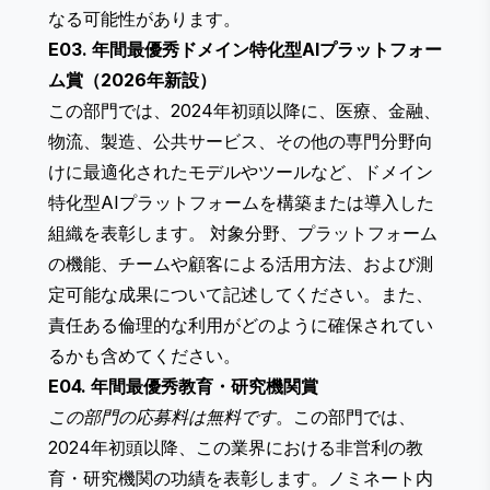
なる可能性があります。
E03. 年間最優秀ドメイン特化型AIプラットフォー
ム賞（2026年新設）
この部門では、2024年初頭以降に、医療、金融、
物流、製造、公共サービス、その他の専門分野向
けに最適化されたモデルやツールなど、ドメイン
特化型AIプラットフォームを構築または導入した
組織を表彰します。 対象分野、プラットフォーム
の機能、チームや顧客による活用方法、および測
定可能な成果について記述してください。また、
責任ある倫理的な利用がどのように確保されてい
るかも含めてください。
E04. 年間最優秀教育・研究機関賞
この部門の応募料は無料です
。この部門では、
2024年初頭以降、この業界における非営利の教
育・研究機関の功績を表彰します。ノミネート内