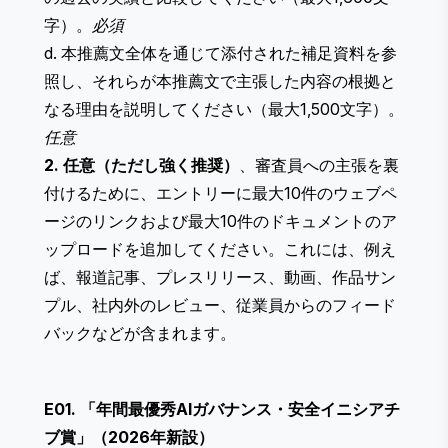
字）。
必須
d. 本推薦文全体を通じて添付された補足資料を参
照し、それらが本推薦文で主張した内容の根拠と
なる理由を説明してください（最大1,500文字）。
任意
2. 任意（ただし強く推奨）
、審査員への主張を裏
付けるために、エントリーに最大10件のウェブペ
ージのリンクおよび最大10件のドキュメントのア
ップロードを追加してください。これには、例え
ば、報道記事、プレスリリース、動画、作品サン
プル、社内外のレビュー、従業員からのフィード
バックなどが含まれます。
E01. 「年間最優秀AIガバナンス・安全イニシアチ
ブ賞」（2026年新設）