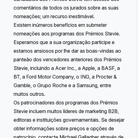
comentários de todos os jurados sobre as suas
nomeações; um recurso inestimável.
Existem
inúmeros benefícios
em submeter
nomeações aos programas dos Prémios Stevie.
Esperamos que a sua organização participe e
estamos ansiosos por lhe dar as boas-vindas ao
panteão dos vencedores anteriores dos Prémios
Stevie, incluindo a Acer Inc., a Apple, a BASF, a
BT, a Ford Motor Company, o ING, a Procter &
Gamble, o Grupo Roche e a Samsung, entre
muitos outros.
Os patrocinadores dos programas dos Prémios
Stevie incluem muitos líderes de marketing B2B,
editoras e instituições governamentais. Se desejar
obter informações sobre preços e opções de
patrocínio, contacte Michael Gallagher através de