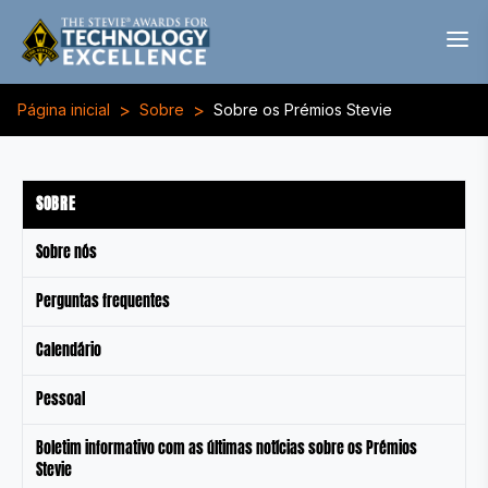
>
>
Página inicial
Sobre
Sobre os Prémios Stevie
SOBRE
Sobre nós
Perguntas frequentes
Calendário
Pessoal
Boletim informativo com as últimas notícias sobre os Prémios
Stevie