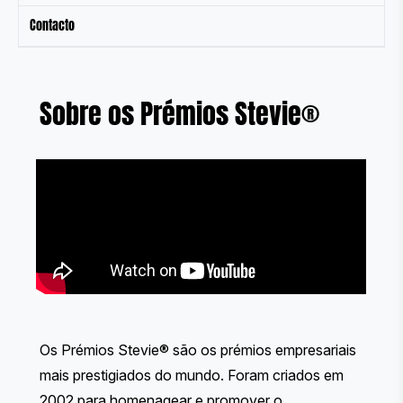
Contacto
Sobre os Prémios Stevie®
Os Prémios Stevie® são os prémios empresariais
mais prestigiados do mundo. Foram criados em
2002 para homenagear e promover o