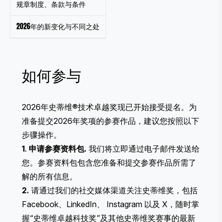
规章制度、条款与条件
2026年的新变化与不同之处
如何参与
2026年史蒂维®技术卓越奖现已开始接受提名。为
准备提交2026年奖项的参赛作品，建议您按照以下
步骤操作。
1
.
申请参赛资料包
.
我们将立即通过电子邮件发送给
您。参赛资料包包含您准备和提交参赛作品所需了
解的所有信息。
2.
请通过我们的社交媒体渠道关注史蒂维奖，包括
Facebook
、
LinkedIn
、
Instagram
以及
X
，随时掌
握“史蒂维卓越科技奖”及其他史蒂维奖赛事的最新