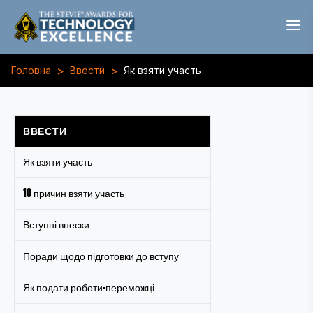
>
>
Головна
Ввести
Як взяти участь
ВВЕСТИ
Як взяти участь
10 причин взяти участь
Вступні внески
Поради щодо підготовки до вступу
Як подати роботи-переможці