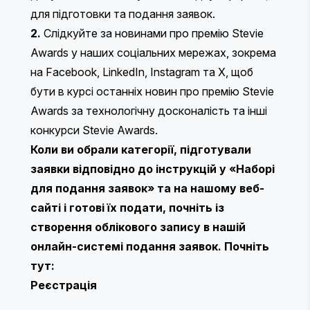
для підготовки та подання заявок.
2.
Слідкуйте за новинами про премію Stevie
Awards у наших соціальних мережах, зокрема
на
Facebook
,
LinkedIn
,
Instagram
та
X
, щоб
бути в курсі останніх новин про премію Stevie
Awards за технологічну досконалість та інші
конкурси Stevie Awards.
Коли ви обрали категорії, підготували
заявки відповідно до інструкцій у «Наборі
для подання заявок» та на нашому веб-
сайті і готові їх подати, почніть із
створення облікового запису в нашій
онлайн-системі подання заявок. Почніть
тут:
Реєстрація