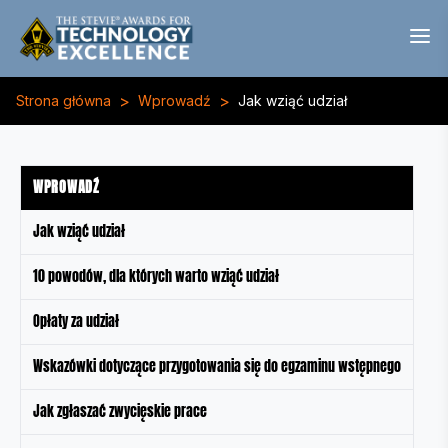
>
>
Strona główna
Wprowadź
Jak wziąć udział
WPROWADŹ
Jak wziąć udział
10 powodów, dla których warto wziąć udział
Opłaty za udział
Wskazówki dotyczące przygotowania się do egzaminu wstępnego
Jak zgłaszać zwycięskie prace