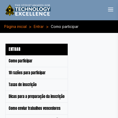
>
>
Página inicial
Entrar
Como participar
ENTRAR
Como participar
10 razões para participar
Taxas de inscrição
Dicas para a preparação da inscrição
Como enviar trabalhos vencedores