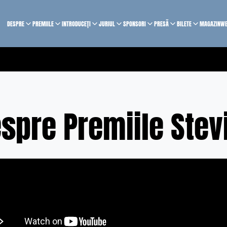
DESPRE
PREMIILE
INTRODUCEȚI
JURIUL
SPONSORI
PRESĂ
BILETE
MAGAZIN
WE
spre Premiile Ste