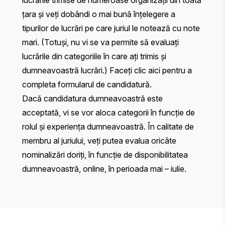
lucrările trimise de numeroase organizații din toată
țara și veți dobândi o mai bună înțelegere a
tipurilor de lucrări pe care juriul le notează cu note
mari. (Totuși, nu vi se va permite să evaluați
lucrările din categoriile în care ați trimis și
dumneavoastră lucrări.)
Faceți clic aici
pentru a
completa formularul de candidatură.
Dacă candidatura dumneavoastră este
acceptată, vi se vor aloca categorii în funcție de
rolul și experiența dumneavoastră. În calitate de
membru al juriului, veți putea evalua oricâte
nominalizări doriți, în funcție de disponibilitatea
dumneavoastră, online, în perioada mai – iulie.