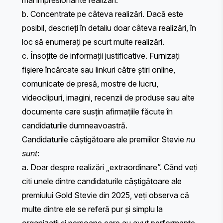
mai impresionante realizări.
b. Concentrate pe câteva realizări. Dacă este
posibil, descrieți în detaliu doar câteva realizări, în
loc să enumerați pe scurt multe realizări.
c. Însoțite de informații justificative. Furnizați
fișiere încărcate sau linkuri către știri online,
comunicate de presă, mostre de lucru,
videoclipuri, imagini, recenzii de produse sau alte
documente care susțin afirmațiile făcute în
candidaturile dumneavoastră.
Candidaturile câștigătoare ale premiilor Stevie
nu
sunt
:
a. Doar despre realizări „extraordinare”. Când veți
citi unele dintre candidaturile câștigătoare ale
premiului Gold Stevie din 2025, veți observa că
multe dintre ele se referă pur și simplu la