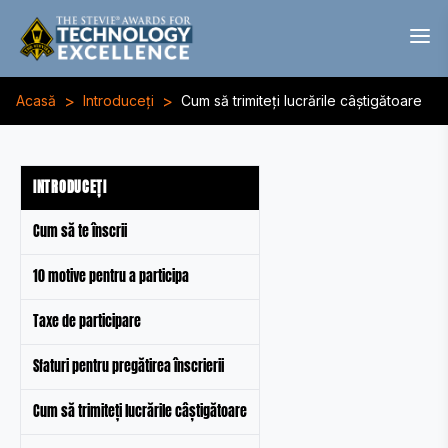
>
>
Acasă
Introduceți
Cum să trimiteți lucrările câștigătoare
INTRODUCEȚI
Cum să te înscrii
10 motive pentru a participa
Taxe de participare
Sfaturi pentru pregătirea înscrierii
Cum să trimiteți lucrările câștigătoare