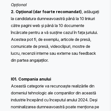
Opțional
2. Opțional (dar foarte recomandat)
, adăugați
la candidatura dumneavoastră până la 10 linkuri
către pagini web și până la 10 documente
încărcate pentru a vă susține cazul în fața juriului.
Acestea pot fi, de exemplu, articole de presă,
comunicate de presă, videoclipuri, mostre de
lucru, recenzii interne sau externe sau feedback
din partea angajaților.
I01. Compania anului
Această categorie va recunoaște realizările din
domeniul tehnologic ale companiilor din această
industrie începând cu începutul anului 2024. Deși
nominalizarea dumneavoastră poate menționa pe