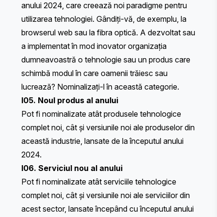
anului 2024, care creează noi paradigme pentru
utilizarea tehnologiei. Gândiți-vă, de exemplu, la
browserul web sau la fibra optică. A dezvoltat sau
a implementat în mod inovator organizația
dumneavoastră o tehnologie sau un produs care
schimbă modul în care oamenii trăiesc sau
lucrează? Nominalizați-l în această categorie.
I05. Noul produs al anului
Pot fi nominalizate atât produsele tehnologice
complet noi, cât și versiunile noi ale produselor din
această industrie, lansate de la începutul anului
2024.
I06. Serviciul nou al anului
Pot fi nominalizate atât serviciile tehnologice
complet noi, cât și versiunile noi ale serviciilor din
acest sector, lansate începând cu începutul anului