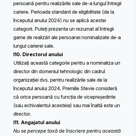
persoană pentru realizările sale de-a lungul întregii
cariere. Perioada standard de eligibilitate (de la
începutul anului 2024) nu se aplică acestei
categorii. Puteți prezenta un rezumat al întregii
game de realizări ale persoanei nominalizate de-a
lungul carierei sale.
I10. Directorul anului
Utilizați această categorie pentru a nominaliza un
director din domeniul tehnologic din cadrul
organizației dvs. pentru realizările sale de la
începutul anului 2024. Premiile Stevie consideră
că orice persoană cu funcția de vicepreședinte
(sau echivalentul acesteia) sau mai înaltă este un
director.
I11. Angajatul anului
Nu se percepe taxă de înscriere pentru această