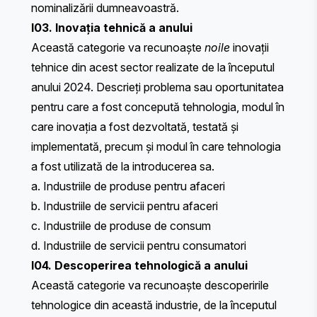
nominalizării dumneavoastră.
I03. Inovația tehnică a anului
Această categorie va recunoaște
noile
inovații
tehnice din acest sector realizate de la începutul
anului 2024. Descrieți problema sau oportunitatea
pentru care a fost concepută tehnologia, modul în
care inovația a fost dezvoltată, testată și
implementată, precum și modul în care tehnologia
a fost utilizată de la introducerea sa.
a. Industriile de produse pentru afaceri
b. Industriile de servicii pentru afaceri
c. Industriile de produse de consum
d. Industriile de servicii pentru consumatori
I04. Descoperirea tehnologică a anului
Această categorie va recunoaște descoperirile
tehnologice din această industrie, de la începutul