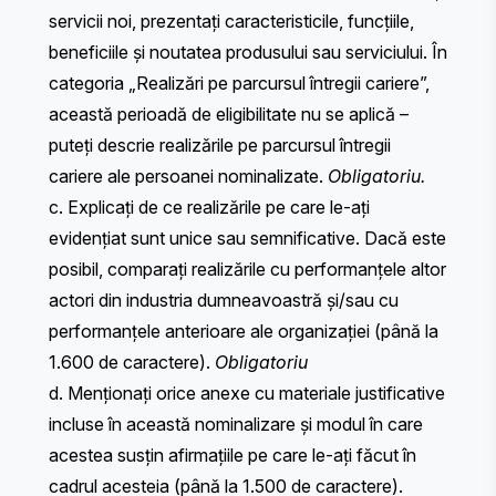
servicii noi, prezentați caracteristicile, funcțiile,
beneficiile și noutatea produsului sau serviciului. În
categoria „Realizări pe parcursul întregii cariere”,
această perioadă de eligibilitate nu se aplică –
puteți descrie realizările pe parcursul întregii
cariere ale persoanei nominalizate.
Obligatoriu.
c. Explicați de ce realizările pe care le-ați
evidențiat sunt unice sau semnificative. Dacă este
posibil, comparați realizările cu performanțele altor
actori din industria dumneavoastră și/sau cu
performanțele anterioare ale organizației (până la
1.600 de caractere).
Obligatoriu
d. Menționați orice anexe cu materiale justificative
incluse în această nominalizare și modul în care
acestea susțin afirmațiile pe care le-ați făcut în
cadrul acesteia (până la 1.500 de caractere).