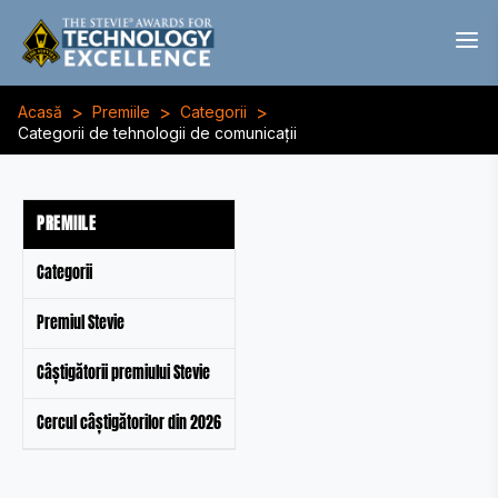
>
>
>
Acasă
Premiile
Categorii
Categorii de tehnologii de comunicații
PREMIILE
Categorii
Premiul Stevie
Câștigătorii premiului Stevie
Cercul câștigătorilor din 2026