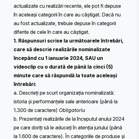
actualizate cu realizări recente, ele pot fi depuse
în aceleași categorii în care au câștigat. Dacă nu
au fost actualizate, trebuie depuse în categorii
diferite de cele în care au câștigat.
1. Răspunsuri scrise la următoarele întrebări,
care să descrie realizările nominalizate
începând cu 1 ianuarie 2024, SAU un
videoclip cu o durată de până la cinci (5)
minute care să răspundă la toate aceleași
întrebări:
a. Descrieți pe scurt organizația nominalizată:
istoria și performanțele sale anterioare (până la
1.300 de caractere)
Obligatoriu
b. Prezentați realizările de la începutul anului 2024
pe care doriți să le aduceți în atenția juriului (până
la 1.600 de caractere). ​​În categoriile de produse și