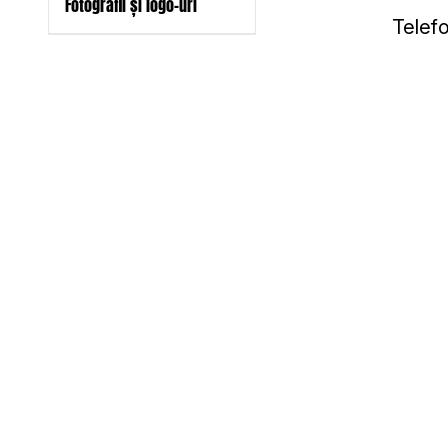
Fotografii și logo-uri
Telef