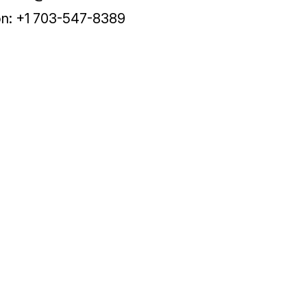
on: +1 703-547-8389