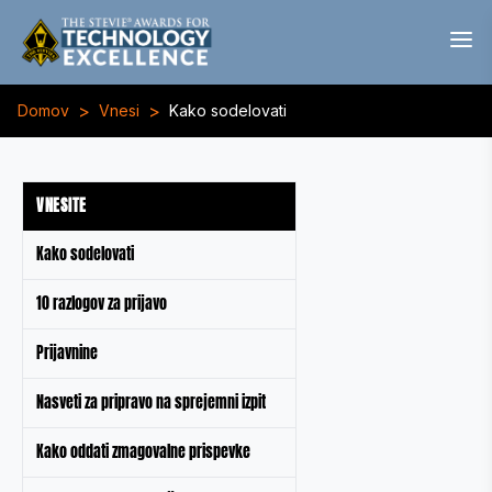
>
>
Domov
Vnesi
Kako sodelovati
VNESITE
Kako sodelovati
10 razlogov za prijavo
Prijavnine
Nasveti za pripravo na sprejemni izpit
Kako oddati zmagovalne prispevke