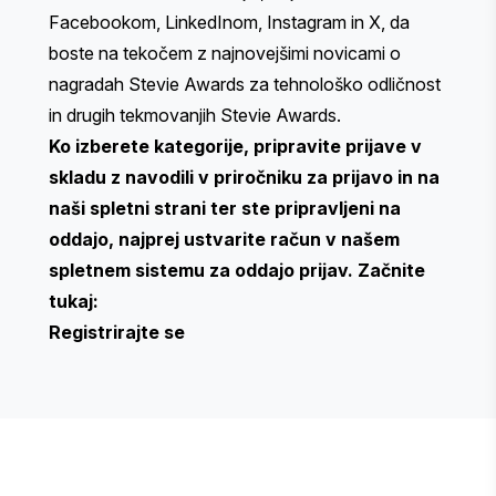
Facebookom
,
LinkedInom
,
Instagram
in
X
, da
boste na tekočem z najnovejšimi novicami o
nagradah Stevie Awards za tehnološko odličnost
in drugih tekmovanjih Stevie Awards.
Ko izberete kategorije, pripravite prijave v
skladu z navodili v priročniku za prijavo in na
naši spletni strani ter ste pripravljeni na
oddajo, najprej ustvarite račun v našem
spletnem sistemu za oddajo prijav. Začnite
tukaj:
Registrirajte se