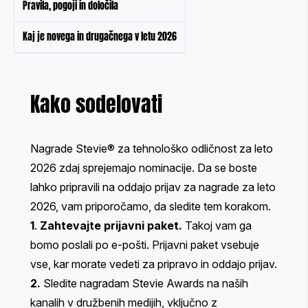
Pravila, pogoji in določila
Kaj je novega in drugačnega v letu 2026
Kako sodelovati
Nagrade Stevie® za tehnološko odličnost za leto
2026 zdaj sprejemajo nominacije. Da se boste
lahko pripravili na oddajo prijav za nagrade za leto
2026, vam priporočamo, da sledite tem korakom.
1
.
Zahtevajte prijavni paket
.
Takoj vam ga
bomo poslali po e-pošti. Prijavni paket vsebuje
vse, kar morate vedeti za pripravo in oddajo prijav.
2.
Sledite nagradam Stevie Awards na naših
kanalih v družbenih medijih, vključno z