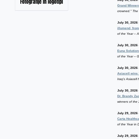
Fotografije in logotipi