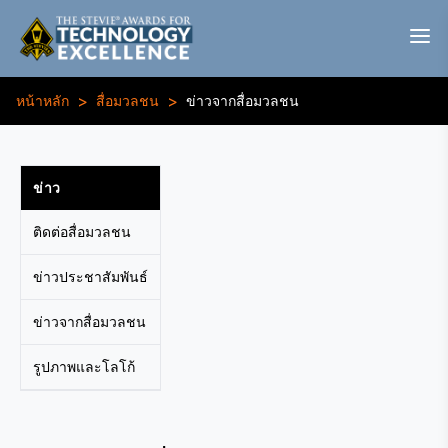
>
>
หน้าหลัก
สื่อมวลชน
ข่าวจากสื่อมวลชน
ข่าว
ติดต่อสื่อมวลชน
ข่าวประชาสัมพันธ์
ข่าวจากสื่อมวลชน
รูปภาพและโลโก้